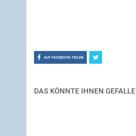
AUF FACEBOOK TEILEN
DAS KÖNNTE IHNEN GEFALL