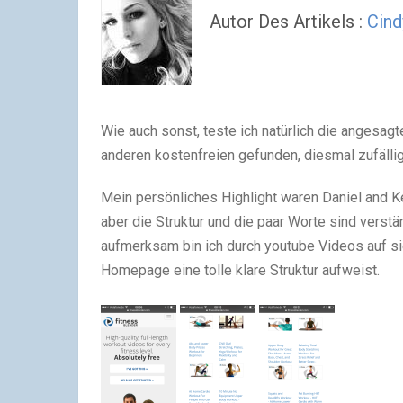
Autor Des Artikels :
Cind
Wie auch sonst, teste ich natürlich die angesag
anderen kostenfreien gefunden, diesmal zufälli
Mein persönliches Highlight waren Daniel and K
aber die Struktur und die paar Worte sind verst
aufmerksam bin ich durch youtube Videos auf s
Homepage eine tolle klare Struktur aufweist.