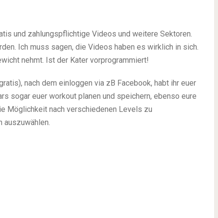
ratis und zahlungspflichtige Videos und weitere Sektoren.
n. Ich muss sagen, die Videos haben es wirklich in sich.
wicht nehmt. Ist der Kater vorprogrammiert!
 (gratis), nach dem einloggen via zB Facebook, habt ihr euer
dars sogar euer workout planen und speichern, ebenso eure
ie Möglichkeit nach verschiedenen Levels zu
n auszuwählen.