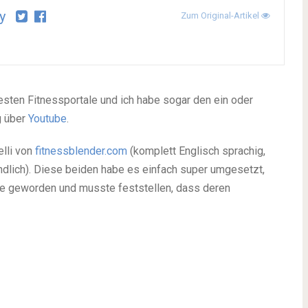
y
Zum Original-Artikel
testen Fitnessportale und ich habe sogar den ein oder
g über
Youtube
.
elli von
fitnessblender.com
(komplett Englisch sprachig,
ändlich). Diese beiden habe es einfach super umgesetzt,
ie geworden und musste feststellen, dass deren