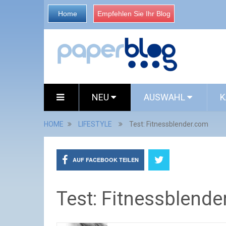
Home
Empfehlen Sie Ihr Blog
NEU
AUSWAHL
K
HOME
LIFESTYLE
Test: Fitnessblender.com
AUF FACEBOOK TEILEN
Test: Fitnessblend