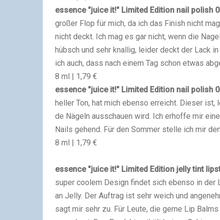
essence "juice it!" Limited Edition nail polish
0
großer Flop für mich, da ich das Finish nicht mag
nicht deckt. Ich mag es gar nicht, wenn die Nage
hübsch und sehr knallig, leider deckt der Lack i
ich auch, dass nach einem Tag schon etwas abge
8 ml | 1,79 €
essence "juice it!" Limited Edition nail polish
0
heller Ton, hat mich ebenso erreicht. Dieser ist,
de Nägeln ausschauen wird. Ich erhoffe mir einen
Nails gehend. Für den Sommer stelle ich mir de
8 ml | 1,79 €
essence "juice it!" Limited Edition jelly tint lip
super coolem Design findet sich ebenso in der L
an Jelly. Der Auftrag ist sehr weich und angene
sagt mir sehr zu. Für Leute, die gerne Lip Balm