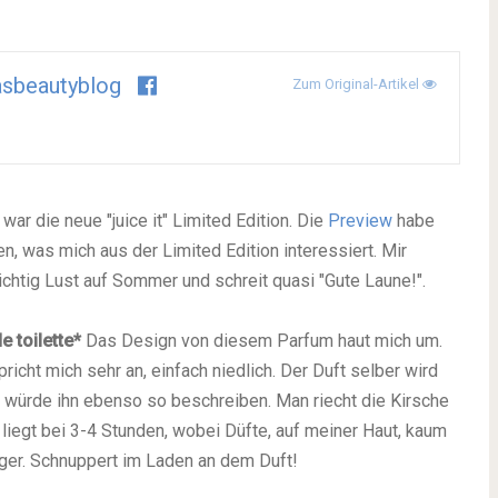
asbeautyblog
Zum Original-Artikel
war die neue "juice it" Limited Edition. Die
Preview
habe
n, was mich aus der Limited Edition interessiert. Mir
ichtig Lust auf Sommer und schreit quasi "Gute Laune!".
e toilette*
Das Design von diesem Parfum haut mich um.
icht mich sehr an, einfach niedlich. Der Duft selber wird
ch würde ihn ebenso so beschreiben. Man riecht die Kirsche
lt liegt bei 3-4 Stunden, wobei Düfte, auf meiner Haut, kaum
länger. Schnuppert im Laden an dem Duft!