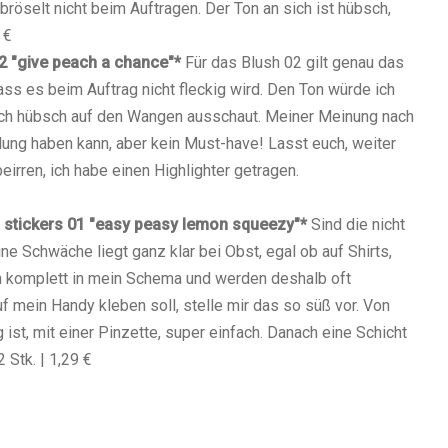
 bröselt nicht beim Auftragen. Der Ton an sich ist hübsch,
 €
2 "give peach a chance"*
Für das Blush 02 gilt genau das
ass es beim Auftrag nicht fleckig wird. Den Ton würde ich
ich hübsch auf den Wangen ausschaut. Meiner Meinung nach
ung haben kann, aber kein Must-have! Lasst euch, weiter
irren, ich habe einen Highlighter getragen.
ail stickers 01 "easy peasy lemon squeezy"*
Sind die nicht
ne Schwäche liegt ganz klar bei Obst, egal ob auf Shirts,
n komplett in mein Schema und werden deshalb oft
uf mein Handy kleben soll, stelle mir das so süß vor. Von
 ist, mit einer Pinzette, super einfach. Danach eine Schicht
2 Stk. | 1,29 €