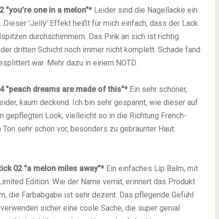
2 "you're one in a melon"*
Leider sind die Nagellacke ein
. Dieser 'Jelly' Effekt heißt für mich einfach, dass der Lack
lspitzen durchschimmern. Das Pink an sich ist richtig
n der dritten Schicht noch immer nicht komplett. Schade fand
splittert war. Mehr dazu in einem NOTD.
4 "peach dreams are made of this"*
Ein sehr schöner,
 leider, kaum deckend. Ich bin sehr gespannt, wie dieser auf
 gepflegten Look, vielleicht so in die Richtung French-
n Ton sehr schön vor, besonders zu gebräunter Haut.
stick
02 "a melon miles away"*
Ein einfaches Lip Balm, mit
imited Edition. Wie der Name verrät, erinnert das Produkt
hm, die Farbabgabe ist sehr dezent. Das pflegende Gefühl
s verwenden sicher eine coole Sache, die super genial