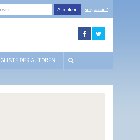
Anmelden
vergessen?
GLISTE DER AUTOREN