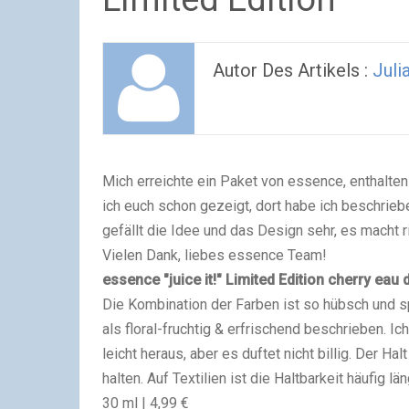
Autor Des Artikels :
Juli
Mich erreichte ein Paket von essence, enthalten 
ich euch schon gezeigt, dort habe ich beschriebe
gefällt die Idee und das Design sehr, es macht r
Vielen Dank, liebes essence Team!
essence "juice it!" Limited Edition cherry eau d
Die Kombination der Farben ist so hübsch und spr
als
floral-fruchtig & erfrischend beschrieben. I
leicht heraus, aber es duftet nicht billig. Der Ha
halten. Auf Textilien ist die Haltbarkeit häufig 
30 ml | 4,99 €