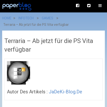
HOME
INFOTECH
GAMES
Terraria – Ab jetzt für die PS Vita verfügbar
Terraria – Ab jetzt für die PS Vita
verfügbar
Autor Des Artikels :
JaDeKi-Blog.de