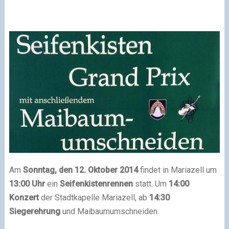
Am
Sonntag, den 12. Oktober 2014
findet in Mariazell um
13:00 Uhr
ein
Seifenkistenrennen
statt. Um
14:00
Konzert
der Stadtkapelle Mariazell, ab
14:30
Siegerehrung
und Maibaumumschneiden.