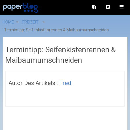
HOME
FREIZEIT
Termintipp: Seifenkistenrennen & Maibaumumschneiden
Termintipp: Seifenkistenrennen &
Maibaumumschneiden
Autor Des Artikels :
Fred