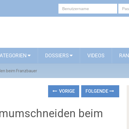
ATEGORIEN
DOSSIERS
VIDEOS
RAN
en beim Franzbauer
VORIGE
FOLGENDE
aumumschneiden beim