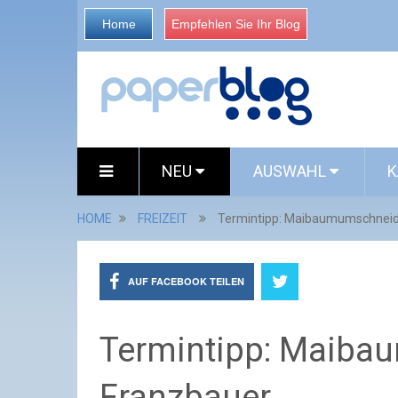
Home
Empfehlen Sie Ihr Blog
NEU
AUSWAHL
K
HOME
FREIZEIT
Termintipp: Maibaumumschneid
AUF FACEBOOK TEILEN
Termintipp: Maib
Franzbauer