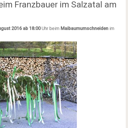
m Franzbauer im Salzatal am
ugust 2016 ab 18:00
Uhr beim
Maibaumumschneiden
im