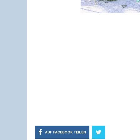
AUF FACEBOOK TEILEN