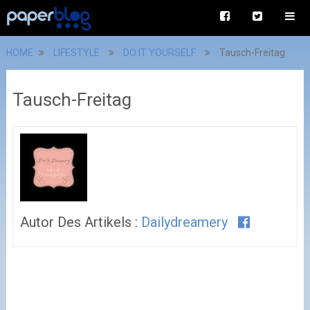
HOME
LIFESTYLE
DO IT YOURSELF
Tausch-Freitag
Tausch-Freitag
Autor Des Artikels :
Dailydreamery