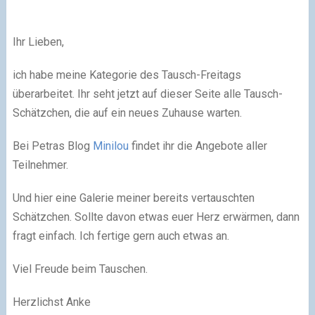
Ihr Lieben,
ich habe meine Kategorie des Tausch-Freitags
überarbeitet. Ihr seht jetzt auf dieser Seite alle Tausch-
Schätzchen, die auf ein neues Zuhause warten.
Bei Petras Blog
Minilou
findet ihr die Angebote aller
Teilnehmer.
Und hier eine Galerie meiner bereits vertauschten
Schätzchen. Sollte davon etwas euer Herz erwärmen, dann
fragt einfach. Ich fertige gern auch etwas an.
Viel Freude beim Tauschen.
Herzlichst Anke