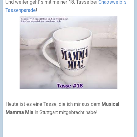
Und weiter geht´s mit meiner 18. Tasse bei
Chaosweib´s
Tassenparade
!
Heute ist es eine Tasse, die ich mir aus dem
Musical
Mamma Mia
in Stuttgart mitgebracht habe!