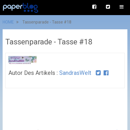
HOME
Tassenparade - Tasse #18
Tassenparade - Tasse #18
Autor Des Artikels :
SandrasWelt