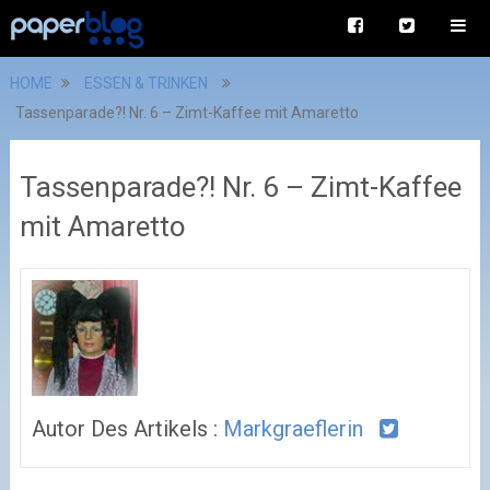
HOME
ESSEN & TRINKEN
Tassenparade?! Nr. 6 – Zimt-Kaffee mit Amaretto
Tassenparade?! Nr. 6 – Zimt-Kaffee
mit Amaretto
Autor Des Artikels :
Markgraeflerin