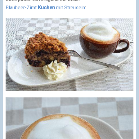
Blaubeer-Zimt
Kuchen
mit Streuseln
: