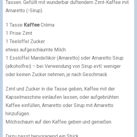
Tassen. Gefüllt mit wunderbar duftendem Zimt-Kaffee mit
Amaretto (-Sirup).
1 Tasse
Kaffee
Crèma
1 Prise Zimt
1 Teelöffel Zucker
etwas aufgeschäumte Milch
1 Esslöffel Mandellikör (Amaretto) oder Amaretto Sirup
(alkoholfrei) – bei Verwendung von Sirup evtl. weniger
oder keinen Zucker nehmen, je nach Geschmack
Zimt und Zucker in die Tasse geben, Kaffee mit der
Kapselmaschine einlaufen lassen, oder aufgebrühten
Kaffee einfüllen, Amaretto oder Sirup mit Amaretto
hinzufügen.
Milchschaum auf den Kaffee geben und genießen.
Dazu passt hervoragend ein Stück