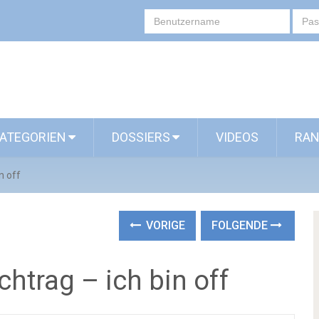
ATEGORIEN
DOSSIERS
VIDEOS
RAN
n off
VORIGE
FOLGENDE
htrag – ich bin off