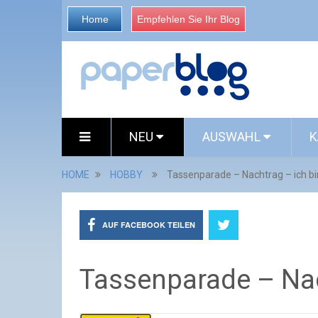
Home
Empfehlen Sie Ihr Blog
NEU
AUSWAHL
K
HOME
HOBBY
Tassenparade – Nachtrag – ich bi
AUF FACEBOOK TEILEN
Tassenparade – Nac