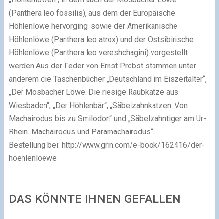
(Panthera leo fossilis), aus dem der Europäische
Höhlenlöwe hervorging, sowie der Amerikanische
Höhlenlöwe (Panthera leo atrox) und der Ostsibirische
Höhlenlöwe (Panthera leo vereshchagini) vorgestellt
werden.Aus der Feder von Ernst Probst stammen unter
anderem die Taschenbücher „Deutschland im Eiszeitalter“,
„Der Mosbacher Löwe. Die riesige Raubkatze aus
Wiesbaden“, „Der Höhlenbär“, „Säbelzahnkatzen. Von
Machairodus bis zu Smilodon“ und „Säbelzahntiger am Ur-
Rhein. Machairodus und Paramachairodus“.
Bestellung bei: http://www.grin.com/e-book/162416/der-
hoehlenloewe
DAS KÖNNTE IHNEN GEFALLEN