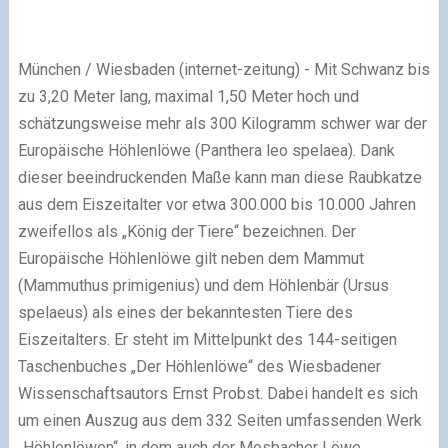
München / Wiesbaden (internet-zeitung) - Mit Schwanz bis
zu 3,20 Meter lang, maximal 1,50 Meter hoch und
schätzungsweise mehr als 300 Kilogramm schwer war der
Europäische Höhlenlöwe (Panthera leo spelaea). Dank
dieser beeindruckenden Maße kann man diese Raubkatze
aus dem Eiszeitalter vor etwa 300.000 bis 10.000 Jahren
zweifellos als „König der Tiere“ bezeichnen. Der
Europäische Höhlenlöwe gilt neben dem Mammut
(Mammuthus primigenius) und dem Höhlenbär (Ursus
spelaeus) als eines der bekanntesten Tiere des
Eiszeitalters. Er steht im Mittelpunkt des 144-seitigen
Taschenbuches „Der Höhlenlöwe“ des Wiesbadener
Wissenschaftsautors Ernst Probst. Dabei handelt es sich
um einen Auszug aus dem 332 Seiten umfassenden Werk
„Höhlenlöwen“, in dem auch der Mosbacher Löwe