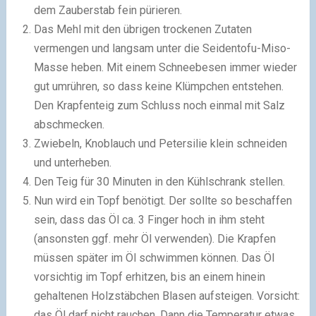
dem Zauberstab fein pürieren.
Das Mehl mit den übrigen trockenen Zutaten
vermengen und langsam unter die Seidentofu-Miso-
Masse heben. Mit einem Schneebesen immer wieder
gut umrühren, so dass keine Klümpchen entstehen.
Den Krapfenteig zum Schluss noch einmal mit Salz
abschmecken.
Zwiebeln, Knoblauch und Petersilie klein schneiden
und unterheben.
Den Teig für 30 Minuten in den Kühlschrank stellen.
Nun wird ein Topf benötigt. Der sollte so beschaffen
sein, dass das Öl ca. 3 Finger hoch in ihm steht
(ansonsten ggf. mehr Öl verwenden). Die Krapfen
müssen später im Öl schwimmen können. Das Öl
vorsichtig im Topf erhitzen, bis an einem hinein
gehaltenen Holzstäbchen Blasen aufsteigen. Vorsicht:
das Öl darf nicht rauchen. Dann die Temperatur etwas