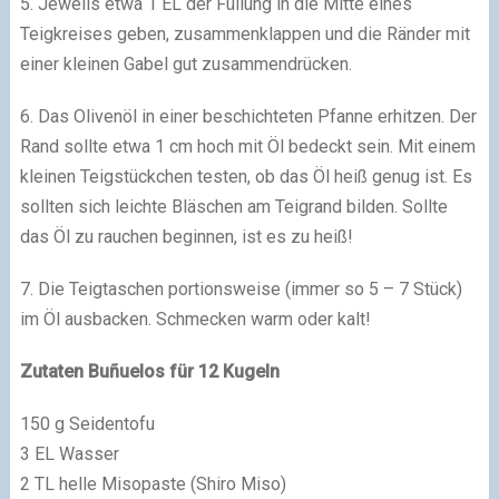
5. Jeweils etwa 1 EL der Füllung in die Mitte eines
Teigkreises geben, zusammenklappen und die Ränder mit
einer kleinen Gabel gut zusammendrücken.
6. Das Olivenöl in einer beschichteten Pfanne erhitzen. Der
Rand sollte etwa 1 cm hoch mit Öl bedeckt sein. Mit einem
kleinen Teigstückchen testen, ob das Öl heiß genug ist. Es
sollten sich leichte Bläschen am Teigrand bilden. Sollte
das Öl zu rauchen beginnen, ist es zu heiß!
7. Die Teigtaschen portionsweise (immer so 5 – 7 Stück)
im Öl ausbacken. Schmecken warm oder kalt!
Zutaten Buñuelos für 12 Kugeln
150 g Seidentofu
3 EL Wasser
2 TL helle Misopaste (Shiro Miso)