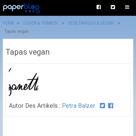
HOME
ESSEN & TRINKEN
VEGETARISCH & VEGAN
Tapas vegan
Tapas vegan
Autor Des Artikels :
Petra Balzer