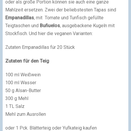
oder als große Portion können sie auch eine ganze
Mahlzeit ersetzen. Zwei der beliebstesten Tapas sind
Empanadillas
, mit Tomate und Tunfisch gefüllte
Teigtaschen und
Buñuelos
, ausgebackene Kugeln mit
Stockfisch. Und hier die veganen Varianten:
Zutaten Empanadillas für 20 Stück
Zutaten für den Teig
100 ml Weißwein
100 ml Wasser
50 g Alsan-Butter
300 g Mehl
1 TL Salz
Mehl zum Ausrollen
oder 1 Pck. Blätterteig oder Yufkateig kaufen