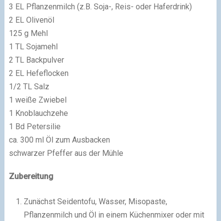
3 EL Pflanzenmilch (z.B. Soja-, Reis- oder Haferdrink)
2 EL Olivenöl
125 g Mehl
1 TL Sojamehl
2 TL Backpulver
2 EL Hefeflocken
1/2 TL Salz
1 weiße Zwiebel
1 Knoblauchzehe
1 Bd Petersilie
ca. 300 ml Öl zum Ausbacken
schwarzer Pfeffer aus der Mühle
Zubereitung
Zunächst Seidentofu, Wasser, Misopaste,
Pflanzenmilch und Öl in einem Küchenmixer oder mit