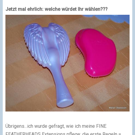
Jetzt mal ehrlich: welche würdet Ihr wählen???
Übrigens...ich wurde gefragt, wie ich meine FINE
FEATHERHEADS Extensions pflege: die erste Regeln =