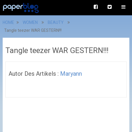
HOME
WOMEN
BEAUTY
Tangle teezer WAR GESTERN!!!
Tangle teezer WAR GESTERN!!!
Autor Des Artikels :
Maryann