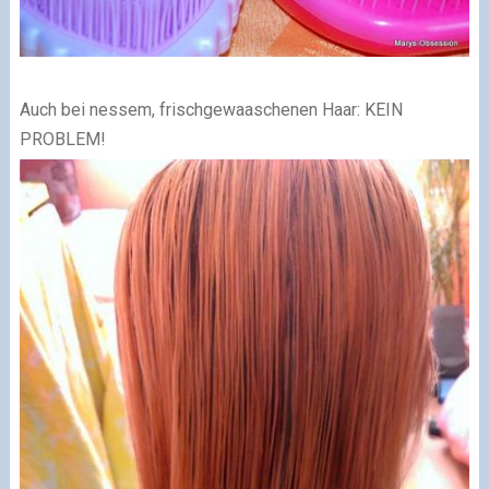
Auch bei nessem, frischgewaaschenen Haar: KEIN
PROBLEM!