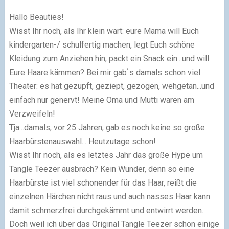
Hallo Beauties!
Wisst Ihr noch, als Ihr klein wart: eure Mama will Euch
kindergarten-/ schulfertig machen, legt Euch schöne
Kleidung zum Anziehen hin, packt ein Snack ein...und will
Eure Haare kämmen? Bei mir gab`s damals schon viel
Theater: es hat gezupft, geziept, gezogen, wehgetan...und
einfach nur genervt! Meine Oma und Mutti waren am
Verzweifeln!
Tja...damals, vor 25 Jahren, gab es noch keine so große
Haarbürstenauswahl... Heutzutage schon!
Wisst Ihr noch, als es letztes Jahr das große Hype um
Tangle Teezer ausbrach? Kein Wunder, denn so eine
Haarbürste ist viel schonender für das Haar, reißt die
einzelnen Härchen nicht raus und auch nasses Haar kann
damit schmerzfrei durchgekämmt und entwirrt werden.
Doch weil ich über das Original Tangle Teezer schon einige