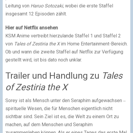
Leitung von
Haruo Sotozaki
, wobei die erste Staffel
insgesamt 12 Episoden zählt.
Hier auf Netflix ansehen
KSM Anime vertreibt hierzulande Staffel 1 und Staffel 2
von
Tales of Zestiria the X
im Home Entertainment-Bereich.
Ob und wann die zweite Staffel auf Netflix zur Verfügung
gestellt wird, ist bis dato noch unklar.
Trailer und Handlung zu
Tales
of Zestiria the X
Sorey ist als Mensch unter den Seraphim aufgewachsen ‒
spirituelle Wesen, die für Menschen eigentlich nicht
sichtbar sind. Sein Ziel ist es, die Welt zu einem Ort zu
machen, auf dem Menschen und Seraphim
zusammenleben können. Als er eines Tages das erste Mal