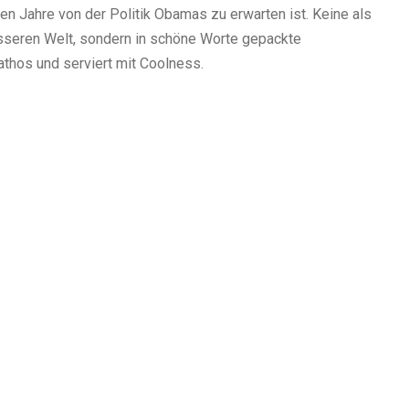
ten Jahre von der Politik Obamas zu erwarten ist. Keine als
esseren Welt, sondern in schöne Worte gepackte
athos und serviert mit Coolness.