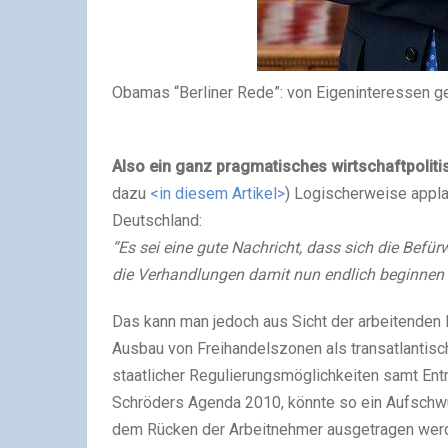
Obamas “Berliner Rede”: von Eigeninteressen g
Also ein ganz pragmatisches wirtschaftpoliti
dazu
<in diesem Artikel>
) Logischerweise appla
Deutschland:
“Es sei eine gute Nachricht, dass sich die Be
die Verhandlungen damit nun endlich beginnen k
Das kann man jedoch aus Sicht der arbeitenden 
Ausbau von Freihandelszonen als transatlantis
staatlicher Regulierungsmöglichkeiten samt En
Schröders Agenda 2010, könnte so ein Aufschwun
dem Rücken der Arbeitnehmer ausgetragen werden