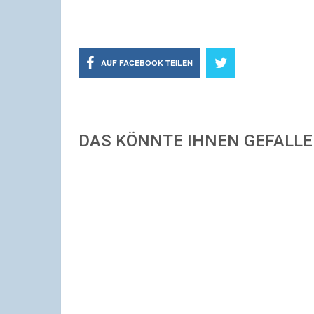
AUF FACEBOOK TEILEN
DAS KÖNNTE IHNEN GEFALL