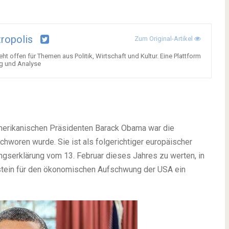
tropolis
Zum Original-Artikel
ht offen für Themen aus Politik, Wirtschaft und Kultur. Eine Plattform
ng und Analyse
amerikanischen Präsidenten Barack Obama war die
schworen wurde. Sie ist als folgerichtiger europäischer
gserklärung vom 13. Februar dieses Jahres zu werten, in
ustein für den ökonomischen Aufschwung der USA ein