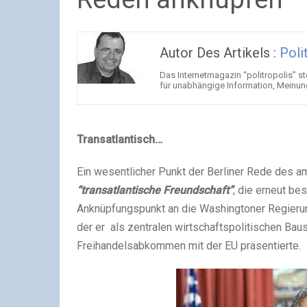
Autor Des Artikels :
Poli
Das Internetmagazin “politropolis” ste
für unabhängige Information, Meinu
Transatlantisch…
Ein wesentlicher Punkt der Berliner Rede des 
“transatlantische Freundschaft”
, die erneut be
Anknüpfungspunkt an die Washingtoner Regierun
der er als zentralen wirtschaftspolitischen Ba
Freihandelsabkommen mit der EU präsentierte.