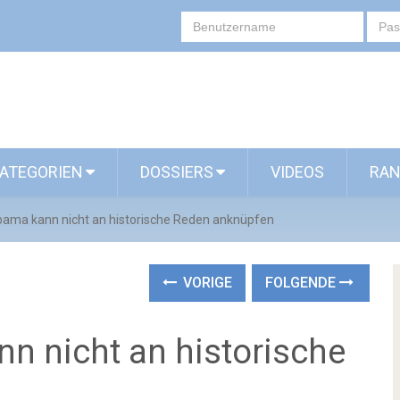
ATEGORIEN
DOSSIERS
VIDEOS
RAN
bama kann nicht an historische Reden anknüpfen
VORIGE
FOLGENDE
n nicht an historische