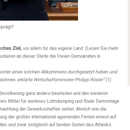
eprägt?
sches Ziel,
vor allem für das eigene Land. (Lesen Sie mehr
udieren an dieser Stelle die Freien Demokraten in
fürworter eines solchen Abkommens durchgesetzt haben und
önnen, erklärte Wirtschaftsminister Philipp Rösler”
(1)
Bevölkerung ganz anders beurteilen und den weiteren
ches Mittel für weiteres Lohndumping und finale Demontage
tmachtung der Gewerkschaften sehen. Ähnlich wie die
g der großen international agierenden Firmen erneut auf
, und zwar zeitgleich auf beiden Seiten des Atlaniks.