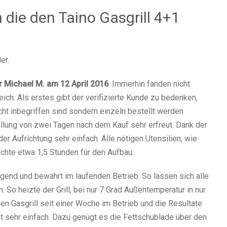
die den Taino Gasgrill 4+1
er.
 Michael M. am 12 April 2016
. Immerhin fanden nicht
eich. Als erstes gibt der verifizierte Kunde zu bedenken,
ht inbegriffen sind sondern einzeln bestellt werden
lung von zwei Tagen nach dem Kauf sehr erfreut. Dank der
der Aufrichtung sehr einfach. Alle nötigen Utensilien, wie
uchte etwa 1,5 Stunden für den Aufbau.
agend und bewährt im laufenden Betrieb. So lassen sich alle
. So heizte der Grill, bei nur 7 Grad Außentemperatur in nur
en Gasgrill seit einer Woche im Betrieb und die Resultate
st sehr einfach. Dazu genügt es die Fettschublade über den