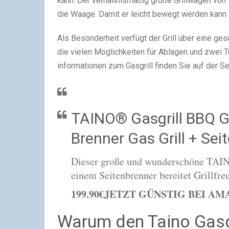
kann. Der verhältnismäßig große Grillwagen von T
die Waage. Damit er leicht bewegt werden kann 
Als Besonderheit verfügt der Grill über eine ges
die vielen Möglichkeiten für Ablagen und zwei
informationen zum Gasgrill finden Sie auf der Sei
TAINO® Gasgrill BBQ 
Brenner Gas Grill + Se
Dieser große und wunderschöne TAINO
einem Seitenbrenner bereitet Grillfr
199.90€
JETZT GÜNSTIG BEI AM
Warum den Taino Gasg