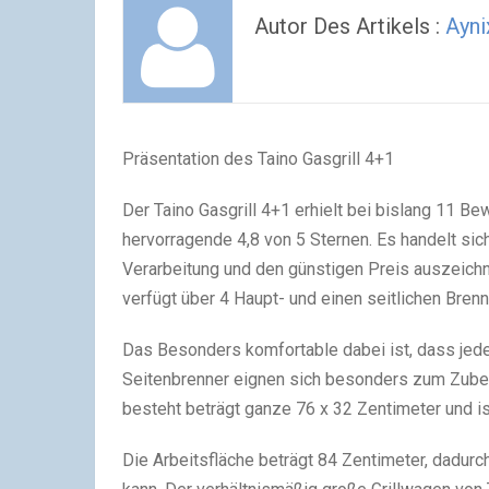
Autor Des Artikels :
Ayni
Präsentation des Taino Gasgrill 4+1
Der Taino Gasgrill 4+1 erhielt bei bislang 11 B
hervorragende 4,8 von 5 Sternen. Es handelt sic
Verarbeitung und den günstigen Preis auszeichnet
verfügt über 4 Haupt- und einen seitlichen Brenn
Das Besonders komfortable dabei ist, dass jed
Seitenbrenner eignen sich besonders zum Zubere
besteht beträgt ganze 76 x 32 Zentimeter und i
Die Arbeitsfläche beträgt 84 Zentimeter, dadur