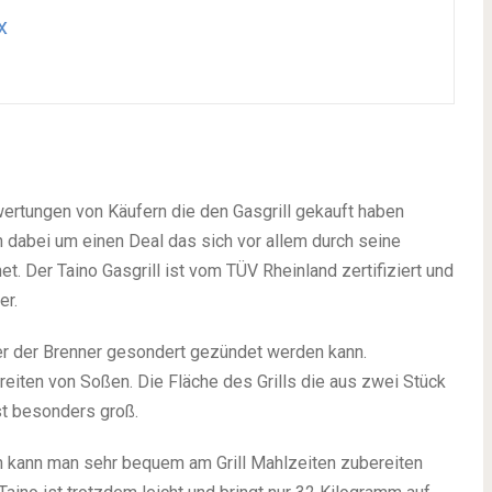
x
ewertungen von Käufern die den Gasgrill gekauft haben
h dabei um einen Deal das sich vor allem durch seine
. Der Taino Gasgrill ist vom TÜV Rheinland zertifiziert und
er.
er der Brenner gesondert gezündet werden kann.
iten von Soßen. Die Fläche des Grills die aus zwei Stück
st besonders groß.
ch kann man sehr bequem am Grill Mahlzeiten zubereiten