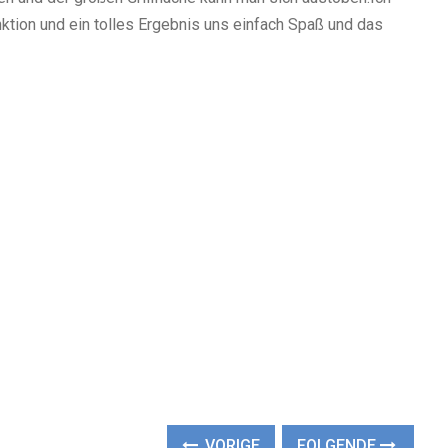
nktion und ein tolles Ergebnis uns einfach Spaß und das
VORIGE
FOLGENDE