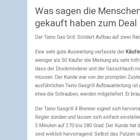
Was sagen die Menschen 
gekauft haben zum Deal
Der Taino Gas Grill. Solidert Aufbau auf zwei Räd
Eine sehr gute Auswertung verfasste der
Käufer
weniger als 50 Käufer die Meinung als sehr hilfr
dass der Druckminderer und der Gasschlauch nic
müssen. Der Kunde war von der prompten Zustel
ausführlichen Taino Gasgrill Aufbauanleitung ist 
etwa die Schrauben, werden mitgeliefert. Er bra
Der Taino Gasgrill 4 Brenner eignet sich hervorr
Regler zünden und lassen sich einfach einstellen
5 Minuten auf 270 bis 280 Grad. Der Kunde hat d
sind wirklich hervorragend. Selbst das Putzen i