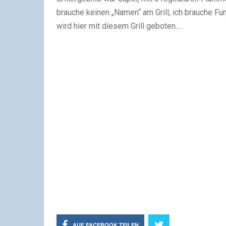
brauche keinen „Namen“ am Grill, ich brauche Fu
wird hier mit diesem Grill geboten….
AUF FACEBOOK TEILEN