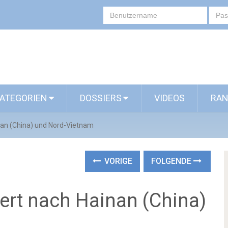
ATEGORIEN
DOSSIERS
VIDEOS
RAN
an (China) und Nord-Vietnam
VORIGE
FOLGENDE
rt nach Hainan (China)