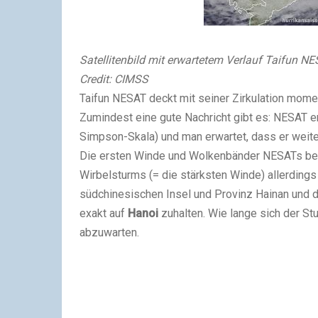
Satellitenbild mit erwartetem Verlauf Taifun 
Credit: CIMSS
Taifun NESAT deckt mit seiner Zirkulation mom
Zumindest eine gute Nachricht gibt es: NESAT ent
Simpson-Skala) und man erwartet, dass er weit
Die ersten Winde und Wolkenbänder NESATs bef
Wirbelsturms (= die stärksten Winde) allerdings
südchinesischen Insel und Provinz Hainan und
exakt auf
Hanoi
zuhalten. Wie lange sich der St
abzuwarten.