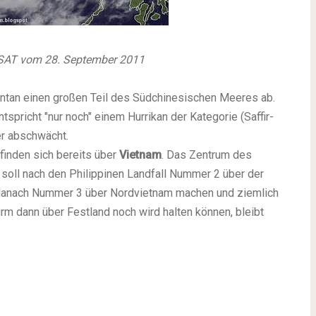
NESAT vom 28. September 2011
entan einen großen Teil des Südchinesischen Meeres ab.
spricht "nur noch" einem Hurrikan der Kategorie (Saffir-
er abschwächt.
inden sich bereits über
Vietnam
. Das Zentrum des
 soll nach den Philippinen Landfall Nummer 2 über der
 danach Nummer 3 über Nordvietnam machen und ziemlich
urm dann über Festland noch wird halten können, bleibt