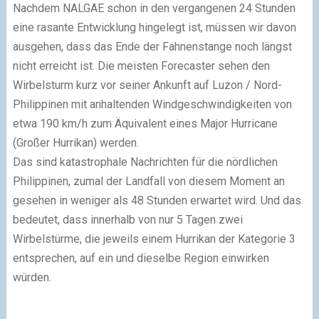
Nachdem NALGAE schon in den vergangenen 24 Stunden
eine rasante Entwicklung hingelegt ist, müssen wir davon
ausgehen, dass das Ende der Fahnenstange noch längst
nicht erreicht ist. Die meisten Forecaster sehen den
Wirbelsturm kurz vor seiner Ankunft auf Luzon / Nord-
Philippinen mit anhaltenden Windgeschwindigkeiten von
etwa 190 km/h zum Äquivalent eines Major Hurricane
(Großer Hurrikan) werden.
Das sind katastrophale Nachrichten für die nördlichen
Philippinen, zumal der Landfall von diesem Moment an
gesehen in weniger als 48 Stunden erwartet wird. Und das
bedeutet, dass innerhalb von nur 5 Tagen zwei
Wirbelstürme, die jeweils einem Hurrikan der Kategorie 3
entsprechen, auf ein und dieselbe Region einwirken
würden.