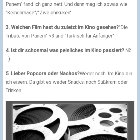
Panem" fand ich ganz nett. Und dann mag ich sowas wie
"Keinohrhase"/"Zweiohrküken" ...
3. Welchen Film hast du zuletzt im Kino gesehen?
"Die
Tribute von Panem" <3 und "Türkisch für Anfänger"
4. Ist dir schonmal was peinliches im Kino passiert?
Nö
:-)
5. Lieber Popcorn oder Nachos?
Weder noch. Im Kino bin
ich eisern. Da gibt es weder Snacks, noch Süßkram oder
Trinken.