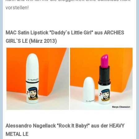
vorstellen!
MAC Satin Lipstick "Daddy`s Little Girl" aus ARCHIES
GIRL`S LE (März 2013)
Alessandro Nagellack "Rock It Baby!" aus der HEAVY
METAL LE