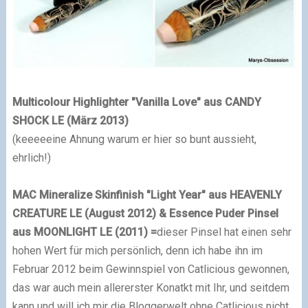
Multicolour Highlighter "Vanilla Love" aus CANDY
SHOCK LE (März 2013)
(keeeeeine Ahnung warum er hier so bunt aussieht,
ehrlich!)
MAC Mineralize Skinfinish "Light Year" aus HEAVENLY
CREATURE LE (August 2012)
& Essence Puder Pinsel
aus MOONLIGHT LE (2011)
=
dieser Pinsel hat einen sehr
hohen Wert für mich persönlich, denn ich habe ihn im
Februar 2012 beim Gewinnspiel von Catlicious gewonnen,
das war auch mein allererster Konatkt mit Ihr, und seitdem
kann und will ich mir die Bloggerwelt ohne Catlicious nicht