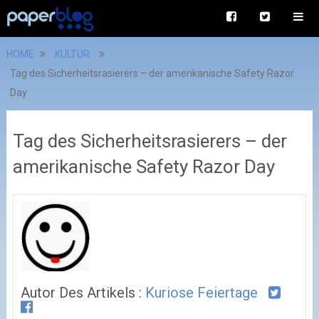
HOME
KULTUR
Tag des Sicherheitsrasierers – der amerikanische Safety Razor
Day
Tag des Sicherheitsrasierers – der
amerikanische Safety Razor Day
Autor Des Artikels :
Kuriose Feiertage