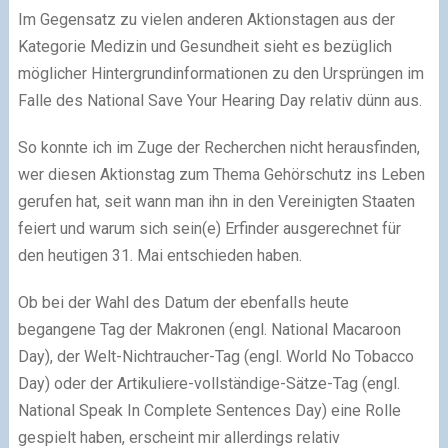
Im Gegensatz zu vielen anderen Aktionstagen aus der
Kategorie Medizin und Gesundheit sieht es bezüglich
möglicher Hintergrundinformationen zu den Ursprüngen im
Falle des National Save Your Hearing Day relativ dünn aus.
So konnte ich im Zuge der Recherchen nicht herausfinden,
wer diesen Aktionstag zum Thema Gehörschutz ins Leben
gerufen hat, seit wann man ihn in den Vereinigten Staaten
feiert und warum sich sein(e) Erfinder ausgerechnet für
den heutigen 31. Mai entschieden haben.
Ob bei der Wahl des Datum der ebenfalls heute
begangene Tag der Makronen (engl. National Macaroon
Day), der Welt-Nichtraucher-Tag (engl. World No Tobacco
Day) oder der Artikuliere-vollständige-Sätze-Tag (engl.
National Speak In Complete Sentences Day) eine Rolle
gespielt haben, erscheint mir allerdings relativ