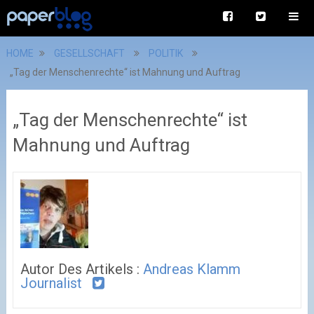
HOME
GESELLSCHAFT
POLITIK
„Tag der Menschenrechte“ ist Mahnung und Auftrag
„Tag der Menschenrechte“ ist
Mahnung und Auftrag
Autor Des Artikels :
Andreas Klamm
Journalist