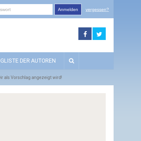
Anmelden
vergessen?
GLISTE DER AUTOREN
r als Vorschlag angezeigt wird!