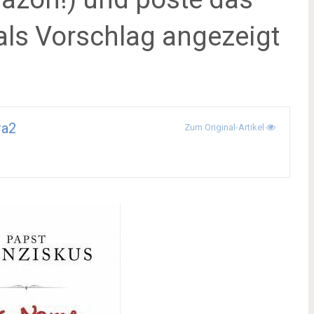
 als Vorschlag angezeigt
ra2
Zum Original-Artikel