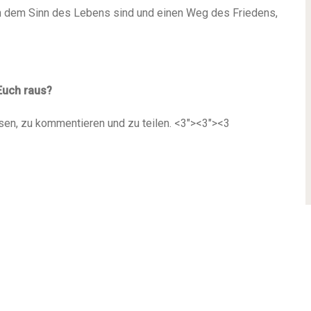
ch dem Sinn
des
Lebens sind und einen Weg des Friedens,
Euch raus?
esen, zu kommentieren und zu teilen.
<3"><3"><3