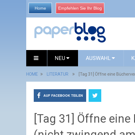
Home
Empfehlen Sie Ihr Blog
NEU
AUSWAHL
K
HOME
LITERATUR
[Tag 31] Öffne eine Bücherve
AUF FACEBOOK TEILEN
[Tag 31] Öffne eine
(nicht zwingend am