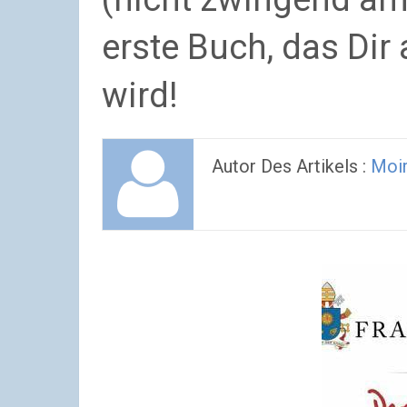
erste Buch, das Dir
wird!
Autor Des Artikels :
Moi