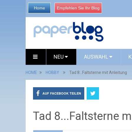
Home
Empfehlen Sie Ihr Blog
NEU
AUSWAHL
K
HOME
HOBBY
Tad 8...Faltsterne mit Anleitung
AUF FACEBOOK TEILEN
Tad 8...Faltsterne m