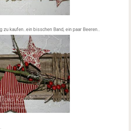
 zu kaufen...ein bisschen Band, ein paar Beeren...
.