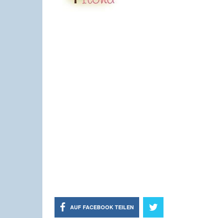
AUF FACEBOOK TEILEN