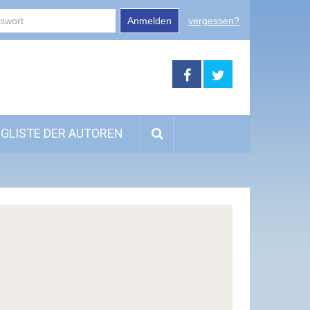
Anmelden
vergessen?
GLISTE DER AUTOREN