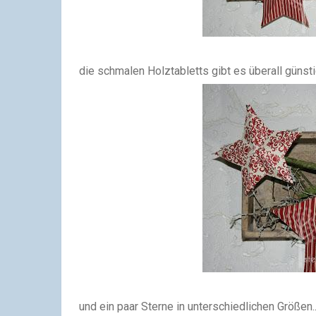
die schmalen Holztabletts gibt es überall günstig
und ein paar Sterne in unterschiedlichen Größen..