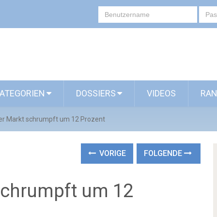
ATEGORIEN
DOSSIERS
VIDEOS
RAN
Der Markt schrumpft um 12 Prozent
VORIGE
FOLGENDE
 schrumpft um 12