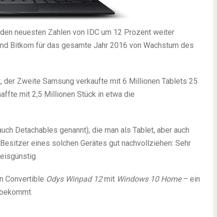
ch den neuesten Zahlen von IDC um 12 Prozent weiter
band Bitkom für das gesamte Jahr 2016 von Wachstum des
t, der Zweite Samsung verkaufte mit 6 Millionen Tablets 25
fte mit 2,5 Millionen Stück in etwa die
auch Detachables genannt), die man als Tablet, aber auch
 Besitzer eines solchen Gerätes gut nachvollziehen: Sehr
eisgünstig.
en Convertible
Odys Winpad 12
mit
Windows 10 Home
– ein
 bekommt.