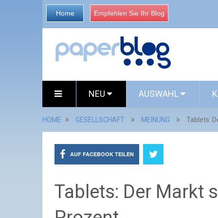
Home
Empfehlen Sie Ihr Blog
NEU
AUSWAHL
K
HOME
GESELLSCHAFT
MEINUNG
Tablets: 
AUF FACEBOOK TEILEN
Tablets: Der Markt
Prozent