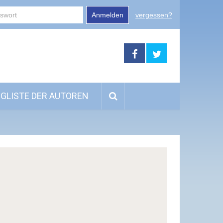
Anmelden
vergessen?
GLISTE DER AUTOREN