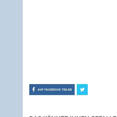
AUF FACEBOOK TEILEN