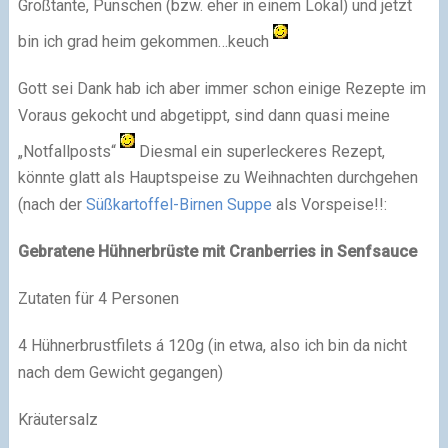
Großtante, Punschen (bzw. eher in einem Lokal) und jetzt
bin ich grad heim gekommen…keuch
Gott sei Dank hab ich aber immer schon einige Rezepte im
Voraus gekocht und abgetippt, sind dann quasi meine
„Notfallposts“
Diesmal ein superleckeres Rezept,
könnte glatt als Hauptspeise zu Weihnachten durchgehen
(nach der
Süßkartoffel-Birnen Suppe
als Vorspeise!!:
Gebratene Hühnerbrüste mit Cranberries in Senfsauce
Zutaten für 4 Personen
4 Hühnerbrustfilets á 120g (in etwa, also ich bin da nicht
nach dem Gewicht gegangen)
Kräutersalz