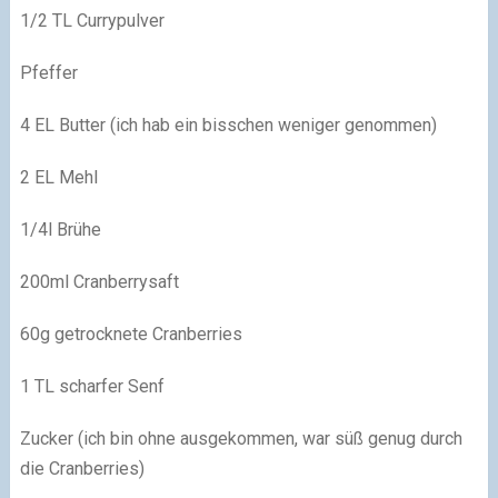
1/2 TL Currypulver
Pfeffer
4 EL Butter (ich hab ein bisschen weniger genommen)
2 EL Mehl
1/4l Brühe
200ml Cranberrysaft
60g getrocknete Cranberries
1 TL scharfer Senf
Zucker (ich bin ohne ausgekommen, war süß genug durch
die Cranberries)