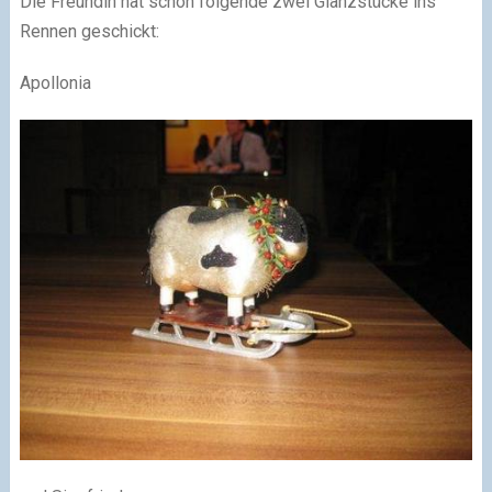
Die Freundin hat schon folgende zwei Glanzstücke ins
Rennen geschickt:
Apollonia