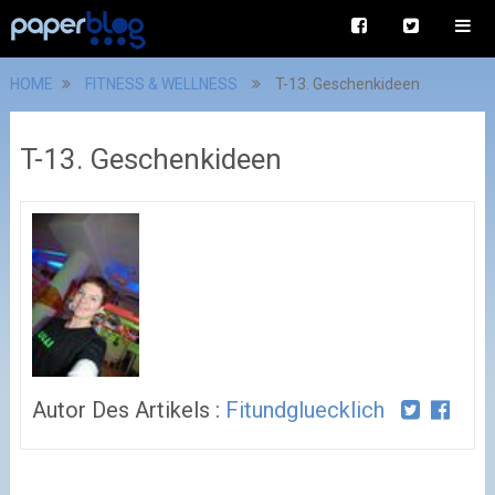
HOME
FITNESS & WELLNESS
T-13. Geschenkideen
T-13. Geschenkideen
Autor Des Artikels :
Fitundgluecklich