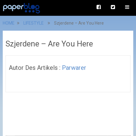
HOME
LIFESTYLE
Szjerdene – Are You Here
Szjerdene – Are You Here
Autor Des Artikels :
Parwarer