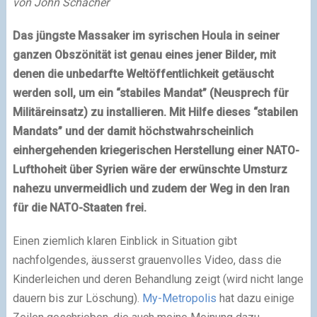
von John Schacher
Das jüngste Massaker im syrischen Houla in seiner
ganzen Obszönität ist genau eines jener Bilder, mit
denen die unbedarfte Weltöffentlichkeit getäuscht
werden soll, um ein “stabiles Mandat” (Neusprech für
Militäreinsatz) zu installieren. Mit Hilfe dieses “stabilen
Mandats” und der damit höchstwahrscheinlich
einhergehenden kriegerischen Herstellung einer NATO-
Lufthoheit über Syrien wäre der erwünschte Umsturz
nahezu unvermeidlich und zudem der Weg in den Iran
für die NATO-Staaten frei.
Einen ziemlich klaren Einblick in Situation gibt
nachfolgendes, äusserst grauenvolles Video, dass die
Kinderleichen und deren Behandlung zeigt (wird nicht lange
dauern bis zur Löschung).
My-Metropolis
hat dazu einige