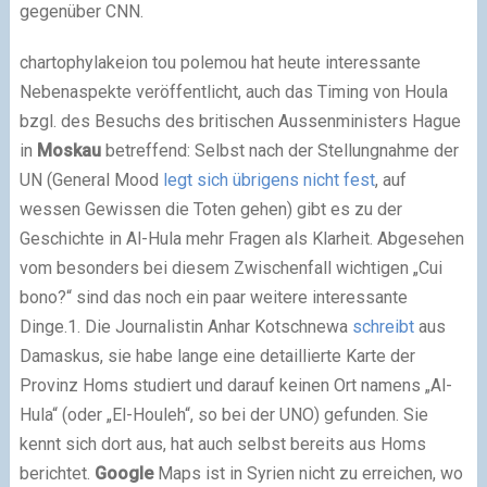
gegenüber CNN.
chartophylakeion tou polemou hat heute interessante
Nebenaspekte veröffentlicht, auch das Timing von Houla
bzgl. des Besuchs des britischen Aussenministers Hague
in
Moskau
betreffend: Selbst nach der Stellungnahme der
UN (General Mood
legt sich übrigens nicht fest
, auf
wessen Gewissen die Toten gehen) gibt es zu der
Geschichte in Al-Hula mehr Fragen als Klarheit. Abgesehen
vom besonders bei diesem Zwischenfall wichtigen „Cui
bono?“ sind das noch ein paar weitere interessante
Dinge.1. Die Journalistin Anhar Kotschnewa
schreibt
aus
Damaskus, sie habe lange eine detaillierte Karte der
Provinz Homs studiert und darauf keinen Ort namens „Al-
Hula“ (oder „El-Houleh“, so bei der UNO) gefunden. Sie
kennt sich dort aus, hat auch selbst bereits aus Homs
berichtet.
Google
Maps ist in Syrien nicht zu erreichen, wo