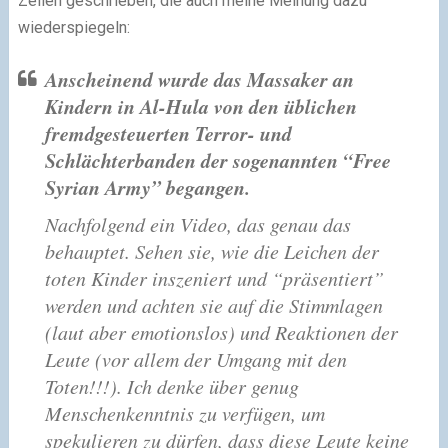
Zeilen geschrieben, die auch meine Meinung dazu
wiederspiegeln:
Anscheinend wurde das Massaker an
Kindern in Al-Hula von den üblichen
fremdgesteuerten Terror- und
Schlächterbanden der sogenannten “Free
Syrian Army” begangen.
Nachfolgend ein Video, das genau das
behauptet. Sehen sie, wie die Leichen der
toten Kinder inszeniert und “präsentiert”
werden und achten sie auf die Stimmlagen
(laut aber emotionslos) und Reaktionen der
Leute (vor allem der Umgang mit den
Toten!!!). Ich denke über genug
Menschenkenntnis zu verfügen, um
spekulieren zu dürfen, dass diese Leute keine