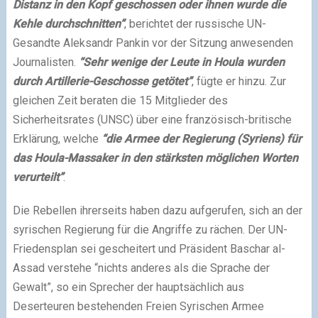
Distanz in den Kopf geschossen oder ihnen wurde die
Kehle durchschnitten”
, berichtet der russische UN-
Gesandte Aleksandr Pankin vor der Sitzung anwesenden
Journalisten.
“Sehr wenige der Leute in Houla wurden
durch Artillerie-Geschosse getötet”
, fügte er hinzu. Zur
gleichen Zeit beraten die 15 Mitglieder des
Sicherheitsrates (UNSC) über eine französisch-britische
Erklärung, welche
“die Armee der Regierung (Syriens) für
das Houla-Massaker in den stärksten möglichen Worten
verurteilt”
.
Die Rebellen ihrerseits haben dazu aufgerufen, sich an der
syrischen Regierung für die Angriffe zu rächen. Der UN-
Friedensplan sei gescheitert und Präsident Baschar al-
Assad verstehe “nichts anderes als die Sprache der
Gewalt”, so ein Sprecher der hauptsächlich aus
Deserteuren bestehenden Freien Syrischen Armee