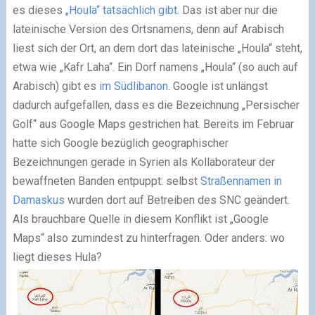
es dieses
„Houla“ tatsächlich gibt
. Das ist aber nur die
lateinische Version des Ortsnamens, denn auf Arabisch
liest sich der Ort, an dem dort das lateinische „Houla“ steht,
etwa wie „Kafr Laha“. Ein Dorf namens „Houla“ (so auch auf
Arabisch) gibt es
im Südlibanon
. Google ist unlängst
dadurch aufgefallen, dass es die Bezeichnung „Persischer
Golf“ aus Google Maps gestrichen hat. Bereits im Februar
hatte sich Google bezüglich geographischer
Bezeichnungen gerade in Syrien als Kollaborateur der
bewaffneten Banden entpuppt: selbst
Straßennamen in
Damaskus
wurden dort auf Betreiben des SNC geändert.
Als brauchbare Quelle in diesem Konflikt ist „Google
Maps“ also zumindest zu hinterfragen. Oder anders: wo
liegt dieses Hula?