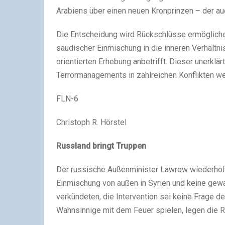
Arabiens über einen neuen Kronprinzen – der 
Die Entscheidung wird Rückschlüsse ermögliche
saudischer Einmischung in die inneren Verhältni
orientierten Erhebung anbetrifft. Dieser unerklär
Terrormanagements in zahlreichen Konflikten we
FLN-6
Christoph R. Hörstel
Russland bringt Truppen
Der russische Außenminister Lawrow wiederholt
Einmischung von außen in Syrien und keine gew
verkündeten, die Intervention sei keine Frage de
Wahnsinnige mit dem Feuer spielen, legen die 