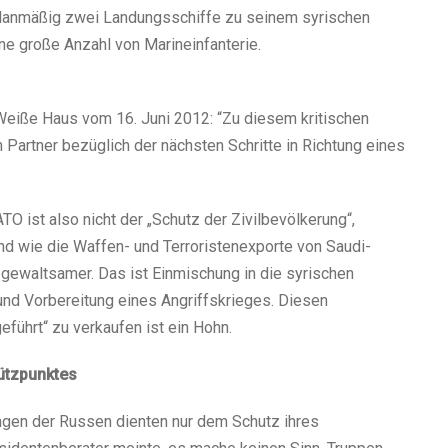
planmäßig zwei Landungsschiffe zu seinem syrischen
ne große Anzahl von Marineinfanterie.
eiße Haus vom 16. Juni 2012: “Zu diesem kritischen
n Partner bezüglich der nächsten Schritte in Richtung eines
O ist also nicht der „Schutz der Zivilbevölkerung“,
nd wie die Waffen- und Terroristenexporte von Saudi-
t gewaltsamer. Das ist Einmischung in die syrischen
nd Vorbereitung eines Angriffskrieges. Diesen
eführt“ zu verkaufen ist ein Hohn.
ützpunktes
gen der Russen dienten nur dem Schutz ihres