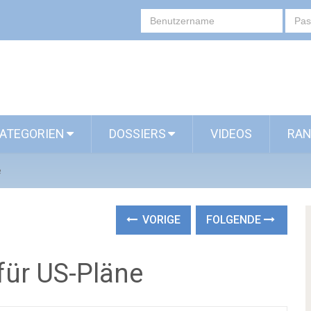
ATEGORIEN
DOSSIERS
VIDEOS
RAN
e
VORIGE
FOLGENDE
für US-Pläne