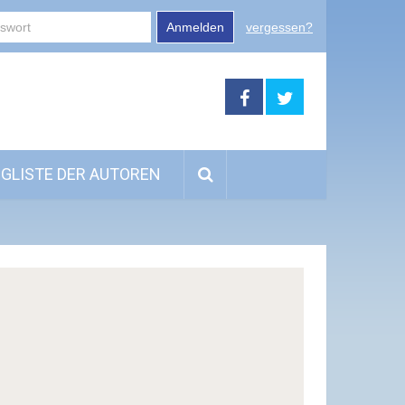
Anmelden
vergessen?
GLISTE DER AUTOREN