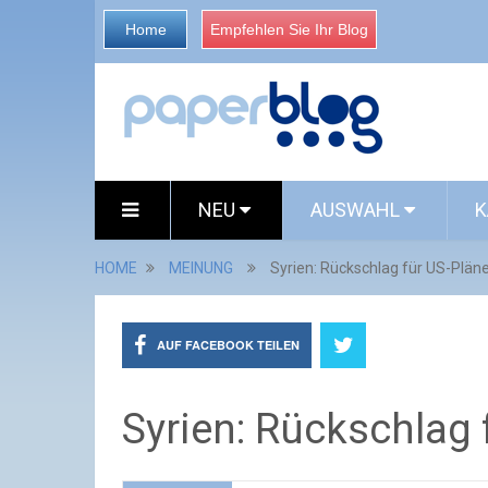
Home
Empfehlen Sie Ihr Blog
NEU
AUSWAHL
K
HOME
MEINUNG
Syrien: Rückschlag für US-Plän
AUF FACEBOOK TEILEN
Syrien: Rückschlag 