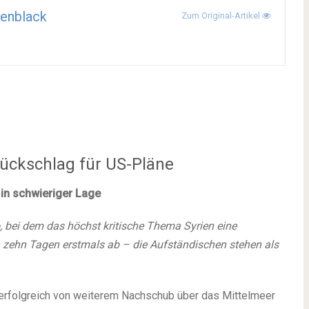
enblack
Zum Original-Artikel
Rückschlag für US-Pläne
 in schwieriger Lage
o, bei dem das höchst kritische Thema Syrien eine
h zehn Tagen erstmals ab – die Aufständischen stehen als
erfolgreich von weiterem Nachschub über das Mittelmeer