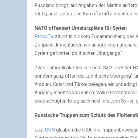
Russland bringt laut Angaben der Marine außer
Stützpunkt Tartus. Die Kampfschiffe brächten ei
NATO offenbart Umsturzpläne für Syrien
PressTV
zitiert in diesem Zusammenhang das W
Zeitpunkt konsultieren wir unsere internationale
Syrien-geführten politischen Übergangs.”
Zwei Unmöglichkeiten in einem Satz: Ziel der NAT
sondern ganz offen der „politische Übergang“; u
Arabien, Katar und Türkei belegen, ein unbeding
Angelegenheiten von außen: Völkerrechtsbruch u
beabsichtigten Krieg auch noch als „von Syrien g
Russische Truppen zum Schutz des Flottenst
Laut
CNN
glauben die USA, die Truppenbewegun