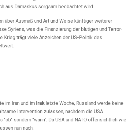
auch aus Damaskus sorgsam beobachtet wird.
n über Ausmaß und Art und Weise künftiger weiterer
sse Syriens, was die Finanzierung der blutigen und Terror-
te Krieg trägt viele Anzeichen der US-Politik des
ltweit.
e im Iran und im
Irak
letzte Woche, Russland werde keine
altsame Intervention zulassen, nachdem die USA
s "ob" sondern "wann".
Da USA und NATO offensichtlich wie
Russen nun nach.