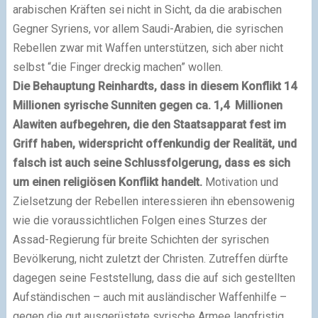
arabischen Kräften sei nicht in Sicht, da die arabischen
Gegner Syriens, vor allem Saudi-Arabien, die syrischen
Rebellen zwar mit Waffen unterstützen, sich aber nicht
selbst “die Finger dreckig machen” wollen.
Die Behauptung Reinhardts, dass in diesem Konflikt 14
Millionen syrische Sunniten gegen ca. 1,4 Millionen
Alawiten aufbegehren, die den Staatsapparat fest im
Griff haben, widerspricht offenkundig der Realität, und
falsch ist auch seine Schlussfolgerung, dass es sich
um einen religiösen Konflikt handelt.
Motivation und
Zielsetzung der Rebellen interessieren ihn ebensowenig
wie die voraussichtlichen Folgen eines Sturzes der
Assad-Regierung für breite Schichten der syrischen
Bevölkerung, nicht zuletzt der Christen. Zutreffen dürfte
dagegen seine Feststellung, dass die auf sich gestellten
Aufständischen – auch mit ausländischer Waffenhilfe –
gegen die gut ausgerüstete syrische Armee langfristig