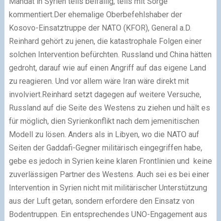
Mandat in Syrien teils beifällig, teils mit Sorge
kommentiert.Der ehemalige Oberbefehlshaber der
Kosovo-Einsatztruppe der NATO (KFOR), General a.D.
Reinhard gehört zu jenen, die katastrophale Folgen einer
solchen Intervention befürchten. Russland und China hätten
gedroht, darauf wie auf einen Angriff auf das eigene Land
zu reagieren. Und vor allem wäre Iran wäre direkt mit
involviert.Reinhard setzt dagegen auf weitere Versuche,
Russland auf die Seite des Westens zu ziehen und hält es
für möglich, dien Syrienkonflikt nach dem jemenitischen
Modell zu lösen. Anders als in Libyen, wo die NATO auf
Seiten der Gaddafi-Gegner militärisch eingegriffen habe,
gebe es jedoch in Syrien keine klaren Frontlinien und keine
zuverlässigen Partner des Westens. Auch sei es bei einer
Intervention in Syrien nicht mit militärischer Unterstützung
aus der Luft getan, sondern erfordere den Einsatz von
Bodentruppen. Ein entsprechendes UNO-Engagement aus