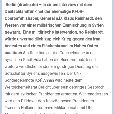
.
Berlin
(dradio.de) – In einem Interview mit dem
Deutschlandfunk hat der ehemalige KFOR-
Oberbefehlshaber, General a.D. Klaus Reinhardt, den
Westen vor einer militärischen Einmischung in Syrien
gewarnt.
Eine militärische Intervention, so Reinhardt,
würde unvermeidlich zugleich Krieg gegen den Iran
bedeuten und einen Flächenbrand im Nahen Osten
auslösen.
Als Reaktion auf die Geschehnisse in der
syrischen Stadt Hula haben die Bundesrepublik und
weitere westliche Länder am gestrigen Dienstag die
Botschafter Syriens ausgewiesen. Der UN-
Sondergesandte Kofi Annan wird heute dem
Weltsicherheitsrat Bericht über sein gestriges Gespräch
mit dem syrischen Präsidenten erstatten. Währenddessen
wird das Plädoyer des französischen Präsidenten
Francois Hollande für einen Militäreinsatz mit UN-