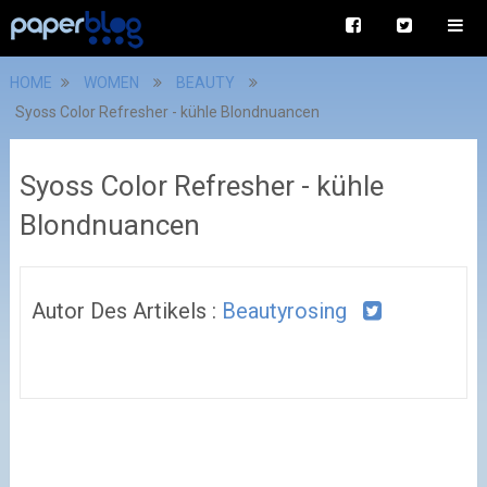
HOME
WOMEN
BEAUTY
Syoss Color Refresher - kühle Blondnuancen
Syoss Color Refresher - kühle
Blondnuancen
Autor Des Artikels :
Beautyrosing