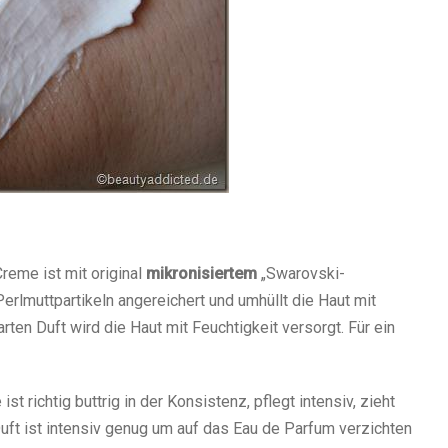
reme ist mit original
mikronisiertem
„Swarovski-
erlmuttpartikeln angereichert und umhüllt die Haut mit
rten Duft wird die Haut mit Feuchtigkeit versorgt. Für ein
t richtig buttrig in der Konsistenz, pflegt intensiv, zieht
 Duft ist intensiv genug um auf das Eau de Parfum verzichten