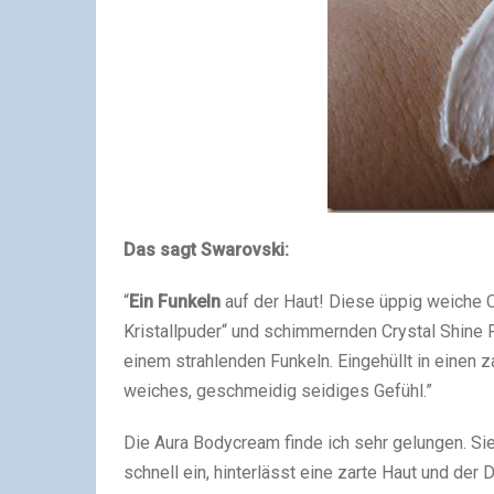
Das sagt Swarovski:
“
Ein Funkeln
auf der Haut! Diese üppig weiche C
Kristallpuder“ und schimmernden Crystal Shine P
einem strahlenden Funkeln. Eingehüllt in einen za
weiches, geschmeidig seidiges Gefühl.”
Die Aura Bodycream finde ich sehr gelungen. Sie is
schnell ein, hinterlässt eine zarte Haut und der