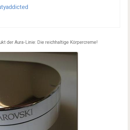
tyaddicted
t der Aura-Linie: Die reichhaltige Körpercreme!