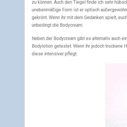
zu können. Auch den Tiegel finde ich sehr hübsch
unebenmäßige Form ist er optisch außergewöhnli
gekrönt. Wenn ihr mit dem Gedanken spielt, euc
unbedingt die Bodycream.
Neben der Bodycream gibt es alternativ auch ein
Bodylotion getestet. Wenn ihr jedoch trockene 
diese intensiver pflegt.