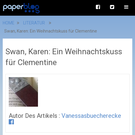
HOME
LITERATUR
Swan, Karen: Ein Weihnachtskuss für Clementine
Swan, Karen: Ein Weihnachtskuss
für Clementine
Autor Des Artikels :
Vanessasbuecherecke