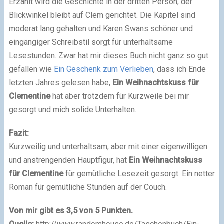
Erzählt wird die Geschichte in der dritten Person, der
Blickwinkel bleibt auf Clem gerichtet. Die Kapitel sind
moderat lang gehalten und Karen Swans schöner und
eingängiger Schreibstil sorgt für unterhaltsame
Lesestunden. Zwar hat mir dieses Buch nicht ganz so gut
gefallen wie
Ein Geschenk zum Verlieben
, dass ich Ende
letzten Jahres gelesen habe,
Ein Weihnachtskuss für
Clementine
hat aber trotzdem für Kurzweile bei mir
gesorgt und mich solide Unterhalten.
Fazit:
Kurzweilig und unterhaltsam, aber mit einer eigenwilligen
und anstrengenden Hauptfigur, hat
Ein Weihnachtskuss
für Clementine
für gemütliche Lesezeit gesorgt. Ein netter
Roman für gemütliche Stunden auf der Couch.
Von mir gibt es 3,5 von 5 Punkten.