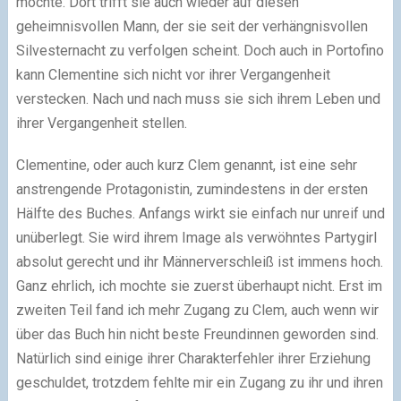
möchte. Dort trifft sie auch wieder auf diesen
geheimnisvollen Mann, der sie seit der verhängnisvollen
Silvesternacht zu verfolgen scheint. Doch auch in Portofino
kann Clementine sich nicht vor ihrer Vergangenheit
verstecken. Nach und nach muss sie sich ihrem Leben und
ihrer Vergangenheit stellen.
Clementine, oder auch kurz Clem genannt, ist eine sehr
anstrengende Protagonistin, zumindestens in der ersten
Hälfte des Buches. Anfangs wirkt sie einfach nur unreif und
unüberlegt. Sie wird ihrem Image als verwöhntes Partygirl
absolut gerecht und ihr Männerverschleiß ist immens hoch.
Ganz ehrlich, ich mochte sie zuerst überhaupt nicht. Erst im
zweiten Teil fand ich mehr Zugang zu Clem, auch wenn wir
über das Buch hin nicht beste Freundinnen geworden sind.
Natürlich sind einige ihrer Charakterfehler ihrer Erziehung
geschuldet, trotzdem fehlte mir ein Zugang zu ihr und ihren