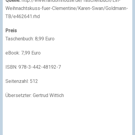
Quelle:
http://www.randomhouse.de/Taschenbuch/Ein-
Weihnachtskuss-fuer-Clementine/Karen-Swan/Goldmann-
TB/e462641.rhd
Preis
Taschenbuch: 8,99 Euro
eBook: 7,99 Euro
ISBN: 978-3-442-48192-7
Seitenzahl: 512
Übersetzter: Gertrud Wittich