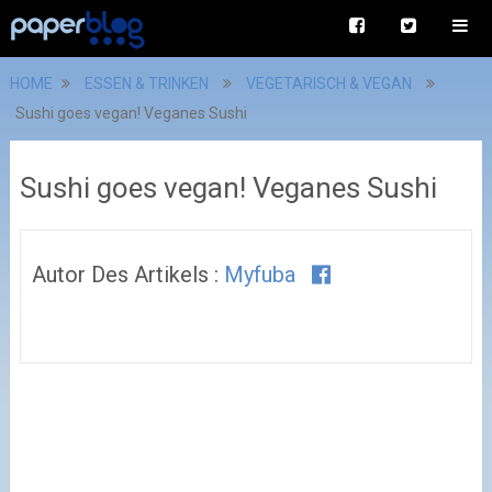
HOME
ESSEN & TRINKEN
VEGETARISCH & VEGAN
Sushi goes vegan! Veganes Sushi
Sushi goes vegan! Veganes Sushi
Autor Des Artikels :
Myfuba