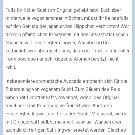
Falls Ihr früher Sushi im Original geliebt habt, Euch aber
mittlerweile vegan ernähren möchtet, müsst Ihr keinesfalls
auf den Genuss der japanischen Häppchen verzichten! Wer
die rein pflanzlichen Kreationen mit den charakteristischen
Nuancen wie eingelegtem Ingwer, Wasabi und Co.
verbindet, wird überrascht sein, dass der Fisch, der in roher
Form sowieso nur sehr dezente Aromen besitzt, nicht
fehlt.
Insbesondere aromatische Avocado empfiehlt sich für die
Zubereitung von veganem Sushi. Zum Säuern des Reis
haben wir Limettensaft verwendet, wobei das Original
traditionell mit Reisessig verfeinert wird. Auch den
eingelegten Ingwer, der Teil jedes Sushi-Menüs ist, wurde
mit Orangensaft selbst mariniert, kann auf Wunsch aber
auch durch fertigen Suhi-Ingwer ersetzt werden. Gleiches