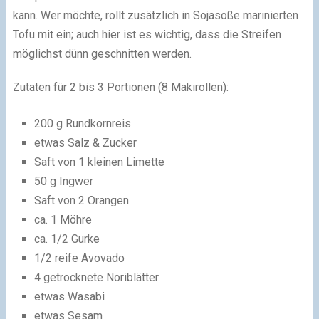
kann. Wer möchte, rollt zusätzlich in Sojasoße marinierten
Tofu mit ein; auch hier ist es wichtig, dass die Streifen
möglichst dünn geschnitten werden.
Zutaten für 2 bis 3 Portionen (8 Makirollen):
200 g Rundkornreis
etwas Salz & Zucker
Saft von 1 kleinen Limette
50 g Ingwer
Saft von 2 Orangen
ca. 1 Möhre
ca. 1/2 Gurke
1/2 reife Avovado
4 getrocknete Noriblätter
etwas Wasabi
etwas Sesam