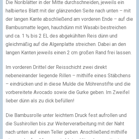
Die Noriblätter in der Mitte durchschneiden, jeweils ein
halbiertes Blatt mit der glänzenden Seite nach unten – mit
der langen Kante abschließend am vorderen Ende – auf die
Bambusmatte legen, hauchdünn mit Wasabi bestreichen
und ca. 1 ½ bis 2 EL des abgekühlten Reis dünn und
gleichmäßig auf die Algenplatte streichen. Dabei an den
langen Kanten jeweils einen 2 cm großen Rand frei lassen.
Im vorderen Drittel der Reisschicht zwei direkt
nebeneinander liegende Rillen – mithilfe eines Stäbchens
– eindrücken und in diese Mulde die Möhrenstifte und die
vorbereitete Avocado sowie die Gurke geben. Im Zweifel
lieber dünn als zu dick befüllen!
Die Bambusrolle unter leichtem Druck fest aufrollen und
die Sushirollen bis zur Weiterverarbeitung mit der Naht
nach unten auf einen Teller geben. Anschließend mithilfe