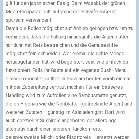
gilt für den japanischen Essig. Beim Wasabi, der grünen
Meerettichpaste, gilt: aufgrund der Schärfe äußerst
sparsam verwenden!
Damit die Rollen möglichst auf Anhieb gelingen bzw. um zu
verhindern, dass die Füllung hinausquillt, die Algenblätter
nur dünn mit Reis bestreichen und die Gemüsestifte
möglichst fein schneiden. Wer einmal die richte Menge
herausgefunden hat, wird begeistert sein, wie einfach es
funktioniert. Falls Ihr Gäste auf ein veganes Sushi-Menü
einladen möchtet, solltet Ihr Euch am besten vorab einmal
mit der Zubereitung vertraut machen. Für ein besseres
Handling wird zum Aufrollen eine Bambusmatte genutzt,
die es – genau wie die Noriblätter (getrocknete Algen) und
weiteren Zutaten – günstig im Asialaden gibt. Dort wird
auch spezieller Sushireis angeboten, der allerdings
alternativ durch einen anderen Rundkornreis,
beispielsweise Milch- oder Risottoreis – ersetzt werden