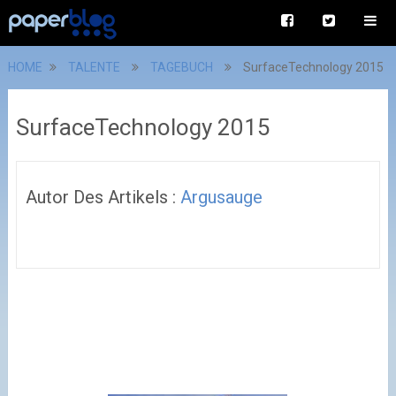
HOME
TALENTE
TAGEBUCH
SurfaceTechnology 2015
SurfaceTechnology 2015
Autor Des Artikels :
Argusauge