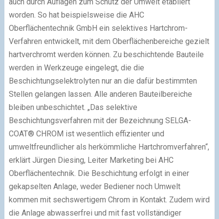
auch durch Auflagen zum Schutz der Umwelt etabliert
worden. So hat beispielsweise die AHC
Oberflächentechnik GmbH ein selektives Hartchrom-
Verfahren entwickelt, mit dem Oberflächenbereiche gezielt
hartverchromt werden können. Zu beschichtende Bauteile
werden in Werkzeuge eingelegt, die die
Beschichtungselektrolyten nur an die dafür bestimmten
Stellen gelangen lassen. Alle anderen Bauteilbereiche
bleiben unbeschichtet. „Das selektive
Beschichtungsverfahren mit der Bezeichnung SELGA-
COAT® CHROM ist wesentlich effizienter und
umweltfreundlicher als herkömmliche Hartchromverfahren“,
erklärt Jürgen Diesing, Leiter Marketing bei AHC
Oberflächentechnik. Die Beschichtung erfolgt in einer
gekapselten Anlage, weder Bediener noch Umwelt
kommen mit sechswertigem Chrom in Kontakt. Zudem wird
die Anlage abwasserfrei und mit fast vollständiger