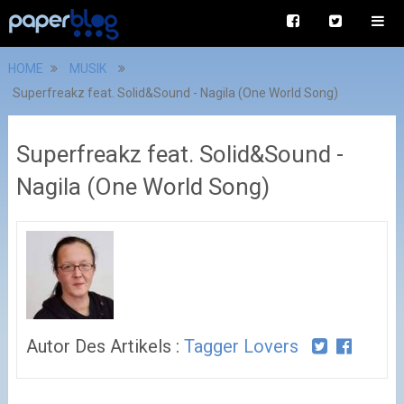
HOME
MUSIK
Superfreakz feat. Solid&Sound - Nagila (One World Song)
Superfreakz feat. Solid&Sound -
Nagila (One World Song)
Autor Des Artikels :
Tagger Lovers