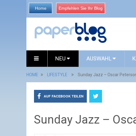
Home
Empfehlen Sie Ihr Blog
NEU
AUSWAHL
K
HOME
LIFESTYLE
Sunday Jazz – Oscar Peterso
AUF FACEBOOK TEILEN
Sunday Jazz – Osca