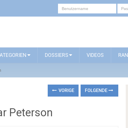
ATEGORIEN
DOSSIERS
VIDEOS
RAN
n
VORIGE
FOLGENDE
r Peterson