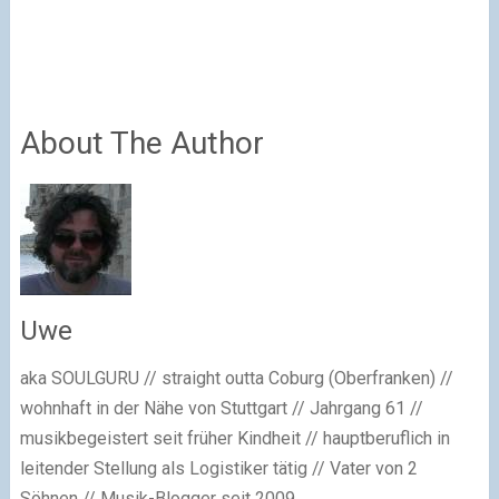
About The Author
Uwe
aka SOULGURU // straight outta Coburg (Oberfranken) //
wohnhaft in der Nähe von Stuttgart // Jahrgang 61 //
musikbegeistert seit früher Kindheit // hauptberuflich in
leitender Stellung als Logistiker tätig // Vater von 2
Söhnen // Musik-Blogger seit 2009