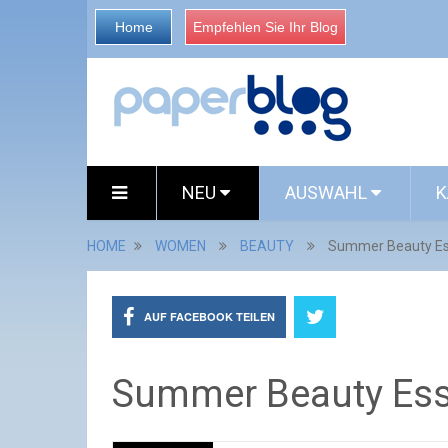
Home
Empfehlen Sie Ihr Blog
NEU
AUSWAHL
K
HOME
WOMEN
BEAUTY
Summer Beauty Es
AUF FACEBOOK TEILEN
Summer Beauty Ess