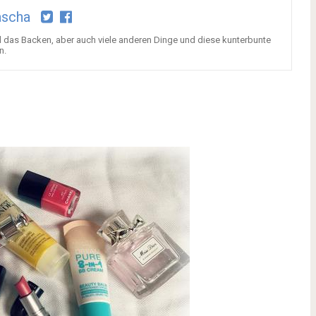
ascha
d das Backen, aber auch viele anderen Dinge und diese kunterbunte
n.