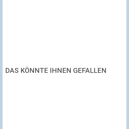
DAS KÖNNTE IHNEN GEFALLEN