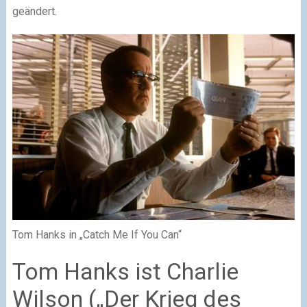
geändert.
Tom Hanks in „Catch Me If You Can“
Tom Hanks ist Charlie
Wilson („Der Krieg des