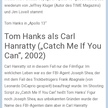
wiederum von Jeffrey Kluger (Autor des TIME Magazins)
und Jim Lovell stammt.
Tom Hanks in „Apollo 13“
Tom Hanks als Carl
Hanratty („Catch Me If You
Can“, 2002)
Carl Hanratty ist in diesem Fall nur die Filmfigur. Im
wirklichen Leben war es der FBI-Agent Joseph Shea, der
mit dem Fall des Trickbetrügers Frank Abagnale (von
Leonardo DiCaprio gespielt) beauftragt wurde. Im Shooting
Script zu „Catch Me If You Can“ heißt Tom Hanks‘ Figur
noch Joseph Shea, aus unbekannten Gründen wurde der
Name des FBI-Agenten dann aber in Carl Hanratty