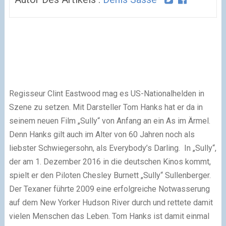
Regisseur Clint Eastwood mag es US-Nationalhelden in
Szene zu setzen. Mit Darsteller Tom Hanks hat er da in
seinem neuen Film „Sully“ von Anfang an ein As im Ärmel.
Denn Hanks gilt auch im Alter von 60 Jahren noch als
liebster Schwiegersohn, als Everybody’s Darling. In „Sully“,
der am 1. Dezember 2016 in die deutschen Kinos kommt,
spielt er den Piloten Chesley Burnett „Sully“ Sullenberger.
Der Texaner führte 2009 eine erfolgreiche Notwasserung
auf dem New Yorker Hudson River durch und rettete damit
vielen Menschen das Leben. Tom Hanks ist damit einmal