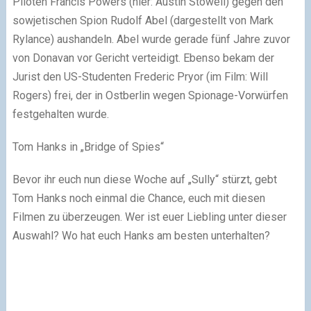
Piloten Francis Powers (hier: Austin Stowell) gegen den
sowjetischen Spion Rudolf Abel (dargestellt von Mark
Rylance) aushandeln. Abel wurde gerade fünf Jahre zuvor
von Donavan vor Gericht verteidigt. Ebenso bekam der
Jurist den US-Studenten Frederic Pryor (im Film: Will
Rogers) frei, der in Ostberlin wegen Spionage-Vorwürfen
festgehalten wurde.
Tom Hanks in „Bridge of Spies“
Bevor ihr euch nun diese Woche auf „Sully“ stürzt, gebt
Tom Hanks noch einmal die Chance, euch mit diesen
Filmen zu überzeugen. Wer ist euer Liebling unter dieser
Auswahl? Wo hat euch Hanks am besten unterhalten?