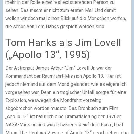
mehr in der Rolle einer real-existierenden Person zu
sehen. Das macht er nicht zum ersten Mal. Und damit
wollen wir doch mal einen Blick auf die Menschen werfen,
die schon von Tom Hanks gespielt worden sind.
Tom Hanks als Jim Lovell
(„Apollo 13“, 1995)
Der Astronaut James Arthur “Jim” Lovell Jr. war der
Kommandant der Raumfahrt-Mission Apollo 13. Hier ist
jedoch niemand auf dem Mond gelandet, wie es eigentlich
vorgesehen war. Denn ein tragischer Unfall sorgte für eine
Explosion, weswegen die Mondfahrt vorzeitig
abgebrochen werden musste. Das Drehbuch zum Film
„Apollo 13“ ist natürlich eine Dramatisierung der 1970er
NASA-Mission und wurde basierend auf dem Buch „Lost
Moon: The Perilous Voyage of Apollo 13“ geschrieben, das