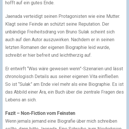
hofft auf ein gutes Ende.
Jaenada verteidigt seinen Protagonisten wie eine Mutter.
Klagt seine Feinde an schützt seine Reputation. Der
unbändige Freiheitsdrang von Bruno Sulak scheint sich
auch auf den Autor auszuwirken. Nachdem er in seinen
letzten Romanen der eigenen Biographie leid wurde,
schreibt er hier befreit und leichtherzig auf.
Er entwirft “Was wäre gewesen wenn”-Szenarien und lässt
chronologisch Details aus seiner eigenen Vita einfließen.
So ist “Sulak” am Ende viel mehr als eine Biographie. Es ist
das Abbild einer Ära, ein Buch über die zentrale Fragen des
Lebens an sich.
Fazit – Non-Fiction vom Feinsten
Wenn jemals jemand eine Biografie über mich schreiben
sollte, dann bitte Jaenada. Eine Schreibe zum Niederknien.