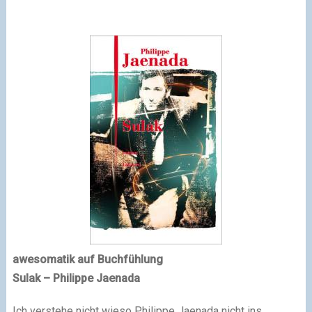
awesomatik auf Buchfühlung
Sulak – Philippe Jaenada
Ich verstehe nicht wieso Philippe Jaenada nicht ins