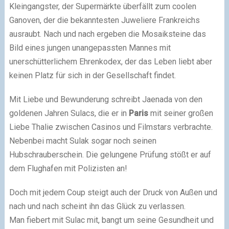
Kleingangster, der Supermärkte überfällt zum coolen
Ganoven, der die bekanntesten Juweliere Frankreichs
ausraubt. Nach und nach ergeben die Mosaiksteine das
Bild eines jungen unangepassten Mannes mit
unerschütterlichem Ehrenkodex, der das Leben liebt aber
keinen Platz für sich in der Gesellschaft findet.
Mit Liebe und Bewunderung schreibt Jaenada von den
goldenen Jahren Sulacs, die er in
Paris
mit seiner großen
Liebe Thalie zwischen Casinos und Filmstars verbrachte.
Nebenbei macht Sulak sogar noch seinen
Hubschrauberschein. Die gelungene Prüfung stößt er auf
dem Flughafen mit Polizisten an!
Doch mit jedem Coup steigt auch der Druck von Außen und
nach und nach scheint ihn das Glück zu verlassen.
Man fiebert mit Sulac mit, bangt um seine Gesundheit und