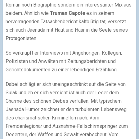
Roman noch Biographie sondern ein interessanter Mix aus
beidem. Ähnlich wie
Truman Capote
es in seinem
hervorragenden Tatsachenbericht kaltblütig tat, versetzt
sich auch Jaenada mit Haut und Haar in die Seele seines
Protagonisten.
So verknüpft er Interviews mit Angehörigen, Kollegen,
Polizisten und Anwälten mit Zeitungsberichten und
Gerichtsdokumenten zu einer lebendigen Erzählung.
Dabei schlägt er sich uneingeschränkt auf die Seite von
Sulak und eh er sich versieht ist auch der Leser dem
Charme des schönen Diebes verfallen. Mit typischem
Jaenada Humor zeichnet er den turbulenten Lebensweg
des charismatischen Kriminellen nach. Vom
Fremdenlegionär und Ausnahme-Fallschirmspringer zum
Deserteur, der Waffen und Gewalt verabscheut. Vom