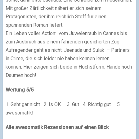
Mit großer Zärtlichkeit nähert er sich seinem
Protagonisten, der ihm reichlich Stoff für einen
spannenden Roman liefert.
Ein Leben voller Action: vom Juwelenraub in Cannes bis
zum Ausbruch aus einem fahrenden gesicherten Zug.
Aufregender geht es nicht. Jaenada und Sulak – Partners
in Crime, die sich leider nie haben kennen lernen
können. Hier zeigen sich beide in Höchstform.
Hände hoch
Daumen hoch!
Wertung 5/5
1. Geht gar nicht 2. Is OK 3. Gut 4. Richtig gut 5.
awesomatik!
Alle awesomatik Rezensionen auf einen Blick