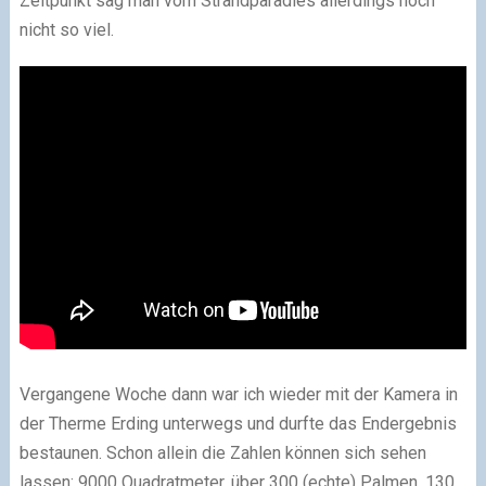
Zeitpunkt sag man vom Strandparadies allerdings noch
nicht so viel.
Vergangene Woche dann war ich wieder mit der Kamera in
der Therme Erding unterwegs und durfte das Endergebnis
bestaunen. Schon allein die Zahlen können sich sehen
lassen: 9000 Quadratmeter, über 300 (echte) Palmen, 130