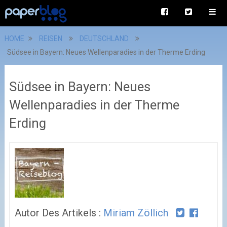
HOME
REISEN
DEUTSCHLAND
Südsee in Bayern: Neues Wellenparadies in der Therme Erding
Südsee in Bayern: Neues
Wellenparadies in der Therme
Erding
Autor Des Artikels :
Miriam Zöllich