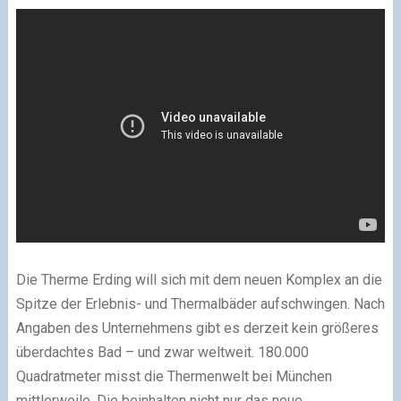
Die Therme Erding will sich mit dem neuen Komplex an die
Spitze der Erlebnis- und Thermalbäder aufschwingen. Nach
Angaben des Unternehmens gibt es derzeit kein größeres
überdachtes Bad – und zwar weltweit. 180.000
Quadratmeter misst die Thermenwelt bei München
mittlerweile. Die beinhalten nicht nur das neue