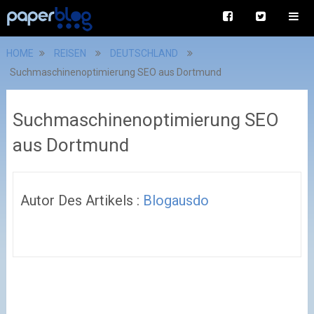
HOME
REISEN
DEUTSCHLAND
Suchmaschinenoptimierung SEO aus Dortmund
Suchmaschinenoptimierung SEO
aus Dortmund
Autor Des Artikels :
Blogausdo