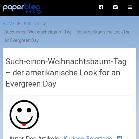
HOME
KULTUR
Such-einen-Weihnachtsbaum-Tag – der amerikanische Look for
an Evergreen Day
Such-einen-Weihnachtsbaum-Tag
– der amerikanische Look for an
Evergreen Day
Autor Des Artikels :
Kuriose Feiertage