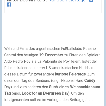
Während Fans des argentinischen Fußballclubs Rosario
Central den heutigen
19. Dezember
zu Ehren des Spielers
Aldo Pedro Poy als La Palomita de Poy feiern, listet der
Rahmenkalender unserer US-amerikanischen Nachbarn
dieses Datum für zwei andere
kuriose Feiertage
: Zum
einen den Tag des Bonbons (engl. National Hard
Candy
Day) und zum anderen den
Such-einen-Weihnachtsbaum-
Tag
(engl.
Look for an Evergreen Day
). Um den
letztgenannten soll es im vorliegenden Beitrag gehen.