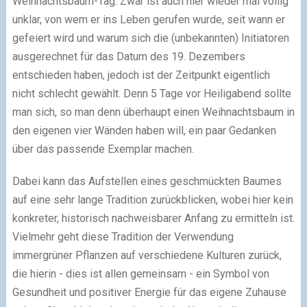
Weihnachtsbaum-Tag. Zwar ist auch hier wieder mal völlig
unklar, von wem er ins Leben gerufen wurde, seit wann er
gefeiert wird und warum sich die (unbekannten) Initiatoren
ausgerechnet für das Datum des 19. Dezembers
entschieden haben, jedoch ist der Zeitpunkt eigentlich
nicht schlecht gewählt. Denn 5 Tage vor Heiligabend sollte
man sich, so man denn überhaupt einen Weihnachtsbaum in
den eigenen vier Wänden haben will, ein paar Gedanken
über das passende Exemplar machen.
Dabei kann das Aufstellen eines geschmückten Baumes
auf eine sehr lange Tradition zurückblicken, wobei hier kein
konkreter, historisch nachweisbarer Anfang zu ermitteln ist.
Vielmehr geht diese Tradition der Verwendung
immergrüner Pflanzen auf verschiedene Kulturen zurück,
die hierin - dies ist allen gemeinsam - ein Symbol von
Gesundheit und positiver Energie für das eigene Zuhause