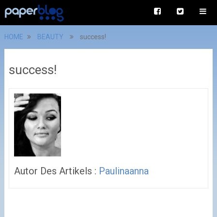
HOME
BEAUTY
success!
success!
Autor Des Artikels :
Paulinaanna