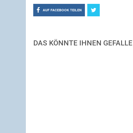
AUF FACEBOOK TEILEN
DAS KÖNNTE IHNEN GEFALL