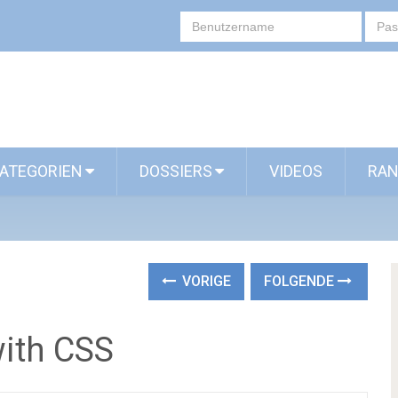
ATEGORIEN
DOSSIERS
VIDEOS
RAN
VORIGE
FOLGENDE
with CSS