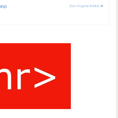
ono
Zum Original-Artikel