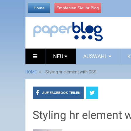
Home
Empfehlen Sie Ihr Blog
NEU
AUSWAHL
K
HOME
Styling hr element with CSS
AUF FACEBOOK TEILEN
Styling hr element 