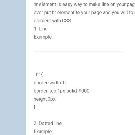
hr element is easy way to make line on your page
ever put hr element to your page and you will to 
element with CSS.
1. Line
Example:
hr {
border-width: 0;
border-top:1px solid #000;
height:0px;
}
2. Dotted line
Example: