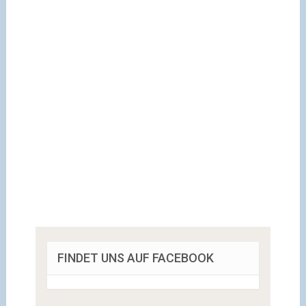
FINDET UNS AUF FACEBOOK