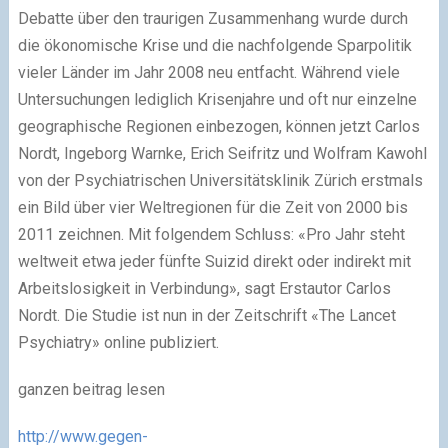
Debatte über den traurigen Zusammenhang wurde durch
die ökonomische Krise und die nachfolgende Sparpolitik
vieler Länder im Jahr 2008 neu entfacht. Während viele
Untersuchungen lediglich Krisenjahre und oft nur einzelne
geographische Regionen einbezogen, können jetzt Carlos
Nordt, Ingeborg Warnke, Erich Seifritz und Wolfram Kawohl
von der Psychiatrischen Universitätsklinik Zürich erstmals
ein Bild über vier Weltregionen für die Zeit von 2000 bis
2011 zeichnen. Mit folgendem Schluss: «Pro Jahr steht
weltweit etwa jeder fünfte Suizid direkt oder indirekt mit
Arbeitslosigkeit in Verbindung», sagt Erstautor Carlos
Nordt. Die Studie ist nun in der Zeitschrift «The Lancet
Psychiatry» online publiziert.
ganzen beitrag lesen
http://www.gegen-