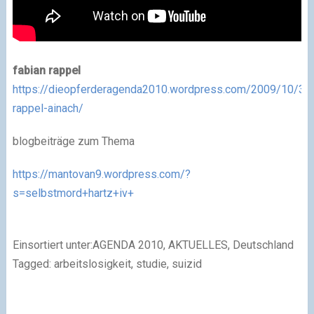
fabian rappel
https://dieopferderagenda2010.wordpress.com/2009/10/31/
rappel-ainach/
blogbeiträge zum Thema
https://mantovan9.wordpress.com/?
s=selbstmord+hartz+iv+
Einsortiert unter:AGENDA 2010, AKTUELLES, Deutschland
Tagged: arbeitslosigkeit, studie, suizid