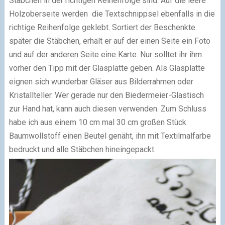
Stäbchen in der richtigen Reihenfolge sind. Auf die leere
Holzoberseite werden die Textschnippsel ebenfalls in die
richtige Reihenfolge geklebt. Sortiert der Beschenkte
später die Stäbchen, erhält er auf der einen Seite ein Foto
und auf der anderen Seite eine Karte. Nur solltet ihr ihm
vorher den Tipp mit der Glasplatte geben. Als Glasplatte
eignen sich wunderbar Gläser aus Bilderrahmen oder
Kristallteller. Wer gerade nur den Biedermeier-Glastisch
zur Hand hat, kann auch diesen verwenden. Zum Schluss
habe ich aus einem 10 cm mal 30 cm großen Stück
Baumwollstoff einen Beutel genäht, ihn mit Textilmalfarbe
bedruckt und alle Stäbchen hineingepackt.