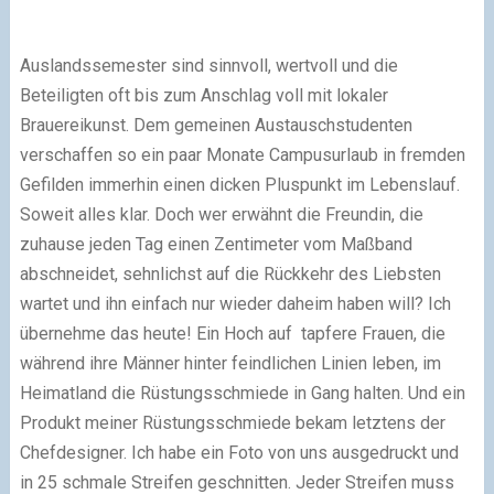
Auslandssemester sind sinnvoll, wertvoll und die
Beteiligten oft bis zum Anschlag voll mit lokaler
Brauereikunst. Dem gemeinen Austauschstudenten
verschaffen so ein paar Monate Campusurlaub in fremden
Gefilden immerhin einen dicken Pluspunkt im Lebenslauf.
Soweit alles klar. Doch wer erwähnt die Freundin, die
zuhause jeden Tag einen Zentimeter vom Maßband
abschneidet, sehnlichst auf die Rückkehr des Liebsten
wartet und ihn einfach nur wieder daheim haben will? Ich
übernehme das heute! Ein Hoch auf tapfere Frauen, die
während ihre Männer hinter feindlichen Linien leben, im
Heimatland die Rüstungsschmiede in Gang halten. Und ein
Produkt meiner Rüstungsschmiede bekam letztens der
Chefdesigner. Ich habe ein Foto von uns ausgedruckt und
in 25 schmale Streifen geschnitten. Jeder Streifen muss